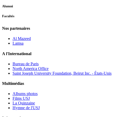
Alumni
Facultés
Nos partenaires
Al Mazeed
Lamsa
A l'International
Bureau de Paris
North America Office
Saint Joseph University Foundation, Beirut Inc. - États-Unis
Multimédias
Albums photos
Films USJ
La Quinzaine
Hymne de l'USJ