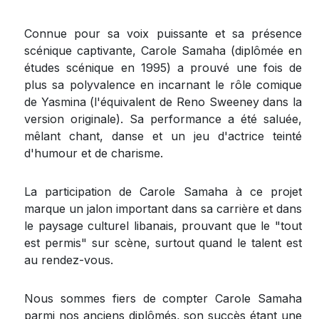
Connue pour sa voix puissante et sa présence
scénique captivante, Carole Samaha (diplômée en
études scénique en 1995) a prouvé une fois de
plus sa polyvalence en incarnant le rôle comique
de Yasmina (l'équivalent de Reno Sweeney dans la
version originale). Sa performance a été saluée,
mêlant chant, danse et un jeu d'actrice teinté
d'humour et de charisme.
La participation de Carole Samaha à ce projet
marque un jalon important dans sa carrière et dans
le paysage culturel libanais, prouvant que le "tout
est permis" sur scène, surtout quand le talent est
au rendez-vous.
Nous sommes fiers de compter Carole Samaha
parmi nos anciens diplômés, son succès étant une