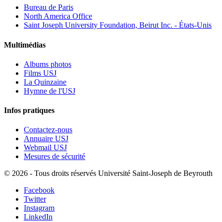
Bureau de Paris
North America Office
Saint Joseph University Foundation, Beirut Inc. - États-Unis
Multimédias
Albums photos
Films USJ
La Quinzaine
Hymne de l'USJ
Infos pratiques
Contactez-nous
Annuaire USJ
Webmail USJ
Mesures de sécurité
©
2026 - Tous droits réservés Université Saint-Joseph de Beyrouth
Facebook
Twitter
Instagram
LinkedIn