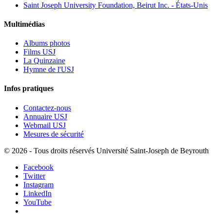
Saint Joseph University Foundation, Beirut Inc. - États-Unis
Multimédias
Albums photos
Films USJ
La Quinzaine
Hymne de l'USJ
Infos pratiques
Contactez-nous
Annuaire USJ
Webmail USJ
Mesures de sécurité
©
2026 - Tous droits réservés Université Saint-Joseph de Beyrouth
Facebook
Twitter
Instagram
LinkedIn
YouTube