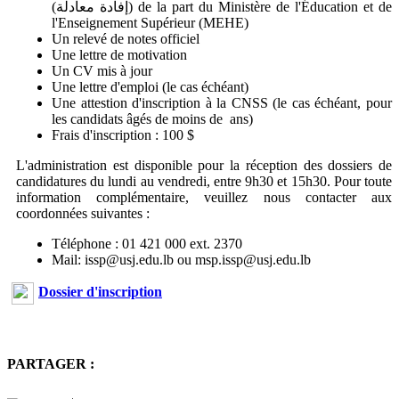
(إفادة معادلة) de la part du Ministère de l'Éducation et de
l'Enseignement Supérieur (MEHE)
Un relevé de notes officiel
Une lettre de motivation
Un CV mis à jour
Une lettre d'emploi (le cas échéant)
Une attestion d'inscription à la CNSS (le cas échéant, pour
les candidats âgés de moins de ans)
Frais d'inscription : 100 $
L'administration est disponible pour la réception des dossiers de
candidatures du lundi au vendredi, entre 9h30 et 15h30. Pour toute
information complémentaire, veuillez nous contacter aux
coordonnées suivantes :
Téléphone : 01 421 000 ext. 2370
Mail: issp@usj.edu.lb ou msp.issp@usj.edu.lb
Dossier d'inscription
PARTAGER :