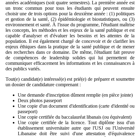
années académiques (soit quatre semestres). La première année est
un tronc commun pour tous les étudiants qui peuvent ensuite
choisir une de trois options pour la deuxième année : (1) politiques
et gestion de la santé, (2) épidémiologie et biostatistiques, ou (3)
environnement et santé. À l'issue du programme, l'étudiant maîtrise
les concepts, les méthodes et les enjeux de la santé publique et est
capable d'analyser et d'évaluer les besoins et les attentes de la
population. Il est également chargé de concevoir et de clarifier les
enjeux éthiques dans la pratique de la santé publique et de mener
des recherches dans ce domaine. De même, l'étudiant fait preuve
de compétences de leadership solides qui lui permettent de
communiquer efficacement les informations et les connaissances à
des publics variés.
Tout(e) candidat(e) intéressé(e) est prié(e) de préparer et soumettre
un dossier de candidature comprenant :
Une demande d'inscription dûment remplie (en pièce jointe)
Deux photos passeport
Une copie d'un document d'identification (carte d'identité ou
passeport)
Une copie certifiée du baccalauréat libanais (ou équivalent)
Une copie certifiée de la licence. Tout diplôme issu d'un
établissement universitaire autre que l'USJ ou l'Université
Libanaise doit être suivi d'une attestation d'équivalence