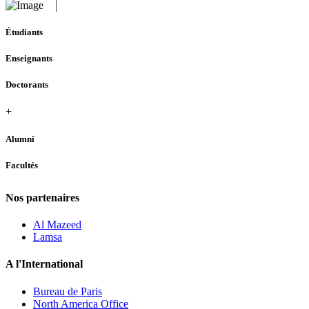
Étudiants
Enseignants
Doctorants
+
Alumni
Facultés
Nos partenaires
Al Mazeed
Lamsa
A l'International
Bureau de Paris
North America Office