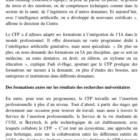
du stress et des émotions, ou de compétences techniques comme dans le
secteur de la santé, de l’ingénierie ou d’autres domaines. Et aujourd’hui,
avec l’intelligence artificielle, on a développé de nouveaux certificats »,
affirme le directeur du Centre.
Le CFP a d’ailleurs adapté ses formations à l’intégration de l’IA dans le
monde professionnel. Il offre désormais un vaste programme dédié à
l’intelligence artificielle générative, mais aussi spécialisée. « De plus en
plus, on nous demande des formations en IA par discipline, que ce soit en
médecine, en soins dentaires, en droit, en édition, en stylisme ou en
éducation », explique Fadi el-Hage, ajoutant que le CFP prodigue des
formations sur mesure à la demande, en plus d’études des besoins, aux
entreprises et institutions dans différents domaines.
Des formations axées sur les résultats des recherches universitaires
En outre, pour tous ses programmes, le CFP travaille sur l’insertion
professionnelle à plus d’un niveau. Tout d’abord, à partir des stages qui
deviennent une occasion pour trouver du travail, mais aussi à travers le
Service de l’insertion professionnelle, le Service de la vie étudiante de
l’USJ, et Berytech, le pôle technologique de cet établissement, avec
lesquels collabore le CFP. « C’est tout un écosystème, une approche un
peu holistique, axée sur la collaboration entre les différentes entités de
l’USJ, afin d’aider les étudiants, mais aussi les diplômés du CFP à trouver