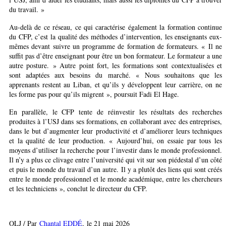
du travail. »
Au-delà de ce réseau, ce qui caractérise également la formation continue
du CFP, c’est la qualité des méthodes d’intervention, les enseignants eux-
mêmes devant suivre un programme de formation de formateurs. « Il ne
suffit pas d’être enseignant pour être un bon formateur. Le formateur a une
autre posture. » Autre point fort, les formations sont contextualisées et
sont adaptées aux besoins du marché. « Nous souhaitons que les
apprenants restent au Liban, et qu’ils y développent leur carrière, on ne
les forme pas pour qu’ils migrent », poursuit Fadi El Hage.
En parallèle, le CFP tente de réinvestir les résultats des recherches
produites à l’USJ dans ses formations, en collaborant avec des entreprises,
dans le but d’augmenter leur productivité et d’améliorer leurs techniques
et la qualité de leur production. « Aujourd’hui, on essaie par tous les
moyens d’utiliser la recherche pour l’investir dans le monde professionnel.
Il n’y a plus ce clivage entre l’université qui vit sur son piédestal d’un côté
et puis le monde du travail d’un autre. Il y a plutôt des liens qui sont créés
entre le monde professionnel et le monde académique, entre les chercheurs
et les techniciens », conclut le directeur du CFP.
OLJ / Par
Chantal EDDÉ
, le 21 mai 2026