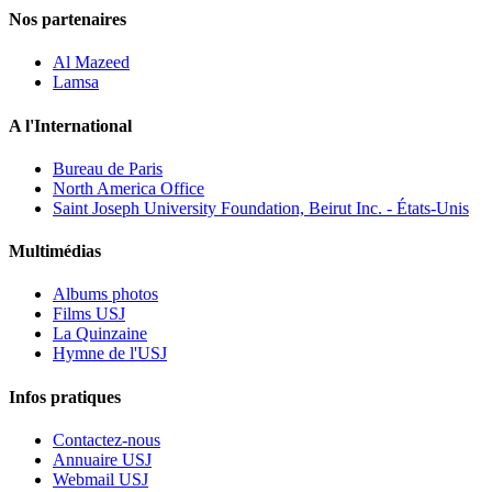
Nos partenaires
Al Mazeed
Lamsa
A l'International
Bureau de Paris
North America Office
Saint Joseph University Foundation, Beirut Inc. - États-Unis
Multimédias
Albums photos
Films USJ
La Quinzaine
Hymne de l'USJ
Infos pratiques
Contactez-nous
Annuaire USJ
Webmail USJ