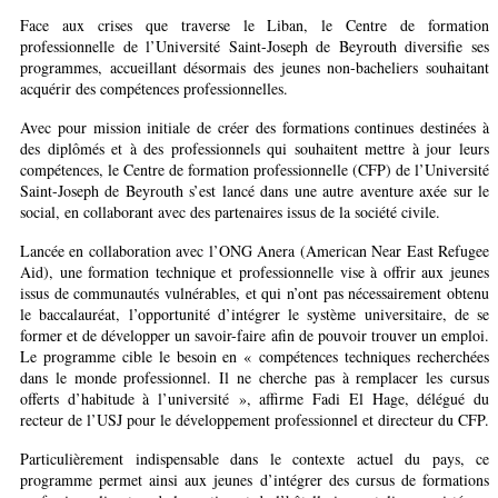
Face aux crises que traverse le Liban, le Centre de formation
professionnelle de l’Université Saint-Joseph de Beyrouth diversifie ses
programmes, accueillant désormais des jeunes non-bacheliers souhaitant
acquérir des compétences professionnelles.
Avec pour mission initiale de créer des formations continues destinées à
des diplômés et à des professionnels qui souhaitent mettre à jour leurs
compétences, le Centre de formation professionnelle (CFP) de l’Université
Saint-Joseph de Beyrouth s’est lancé dans une autre aventure axée sur le
social, en collaborant avec des partenaires issus de la société civile.
Lancée en collaboration avec l’ONG Anera (American Near East Refugee
Aid), une formation technique et professionnelle vise à offrir aux jeunes
issus de communautés vulnérables, et qui n’ont pas nécessairement obtenu
le baccalauréat, l’opportunité d’intégrer le système universitaire, de se
former et de développer un savoir-faire afin de pouvoir trouver un emploi.
Le programme cible le besoin en « compétences techniques recherchées
dans le monde professionnel. Il ne cherche pas à remplacer les cursus
offerts d’habitude à l’université », affirme Fadi El Hage, délégué du
recteur de l’USJ pour le développement professionnel et directeur du CFP.
Particulièrement indispensable dans le contexte actuel du pays, ce
programme permet ainsi aux jeunes d’intégrer des cursus de formations