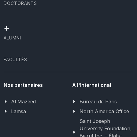
DOCTORANTS
+
ALUMNI
FACULTÉS
Nos partenaires
A l'International
Al Mazeed
Bureau de Paris
Lamsa
North America Office
Saint Joseph
University Foundation,
Beirut Inc. - États-