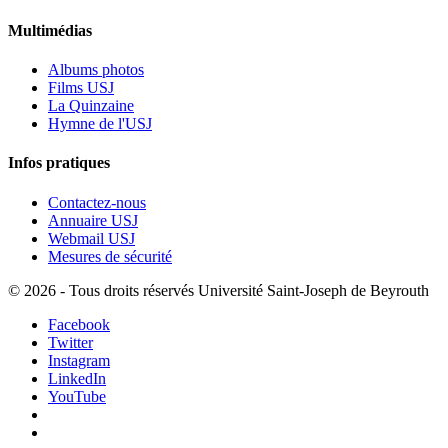
Multimédias
Albums photos
Films USJ
La Quinzaine
Hymne de l'USJ
Infos pratiques
Contactez-nous
Annuaire USJ
Webmail USJ
Mesures de sécurité
©
2026 - Tous droits réservés Université Saint-Joseph de Beyrouth
Facebook
Twitter
Instagram
LinkedIn
YouTube