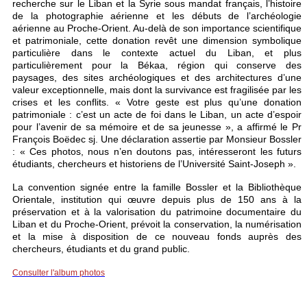
recherche sur le Liban et la Syrie sous mandat français, l’histoire
de la photographie aérienne et les débuts de l’archéologie
aérienne au Proche-Orient. Au-delà de son importance scientifique
et patrimoniale, cette donation revêt une dimension symbolique
particulière dans le contexte actuel du Liban, et plus
particulièrement pour la Békaa, région qui conserve des
paysages, des sites archéologiques et des architectures d’une
valeur exceptionnelle, mais dont la survivance est fragilisée par les
crises et les conflits. « Votre geste est plus qu’une donation
patrimoniale : c’est un acte de foi dans le Liban, un acte d’espoir
pour l’avenir de sa mémoire et de sa jeunesse », a affirmé le Pr
François Boëdec sj. Une déclaration assertie par Monsieur Bossler
: « Ces photos, nous n’en doutons pas, intéresseront les futurs
étudiants, chercheurs et historiens de l’Université Saint-Joseph ».
La convention signée entre la famille Bossler et la Bibliothèque
Orientale, institution qui œuvre depuis plus de 150 ans à la
préservation et à la valorisation du patrimoine documentaire du
Liban et du Proche-Orient, prévoit la conservation, la numérisation
et la mise à disposition de ce nouveau fonds auprès des
chercheurs, étudiants et du grand public.
Consulter l'album photos