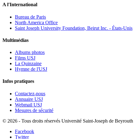
A l'International
Bureau de Paris
North America Office
Saint Joseph University Foundation, Beirut Inc. - États-Unis
Multimédias
Albums photos
Films USJ
La Quinzaine
Hymne de l'USJ
Infos pratiques
Contactez-nous
Annuaire USJ
Webmail USJ
Mesures de sécurité
©
2026 - Tous droits réservés Université Saint-Joseph de Beyrouth
Facebook
Twitter