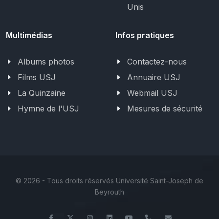
Unis
Multimédias
Infos pratiques
Albums photos
Contactez-nous
Films USJ
Annuaire USJ
La Quinzaine
Webmail USJ
Hymne de l'USJ
Mesures de sécurité
©
2026 - Tous droits réservés Université Saint-Joseph de
Beyrouth
Facebook
Twitter
Instagram
LinkedIn
YouTube