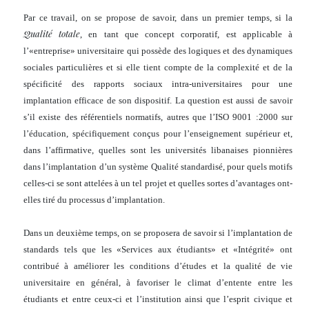
Par ce travail, on se propose de savoir, dans un premier temps, si la
Qualité totale
, en tant que concept corporatif, est applicable à
l’«entreprise» universitaire qui possède des logiques et des dynamiques
sociales particulières et si elle tient compte de la complexité et de la
spécificité des rapports sociaux intra-universitaires pour une
implantation efficace de son dispositif. La question est aussi de savoir
s’il existe des référentiels normatifs, autres que l’ISO 9001 :2000 sur
l’éducation, spécifiquement conçus pour l’enseignement supérieur et,
dans l’affirmative, quelles sont les universités libanaises pionnières
dans l’implantation d’un système Qualité standardisé, pour quels motifs
celles-ci se sont attelées à un tel projet et quelles sortes d’avantages ont-
elles tiré du processus d’implantation.
Dans un deuxième temps, on se proposera de savoir si l’implantation de
standards tels que les «Services aux étudiants» et «Intégrité» ont
contribué à améliorer les conditions d’études et la qualité de vie
universitaire en général, à favoriser le climat d’entente entre les
étudiants et entre ceux-ci et l’institution ainsi que l’esprit civique et