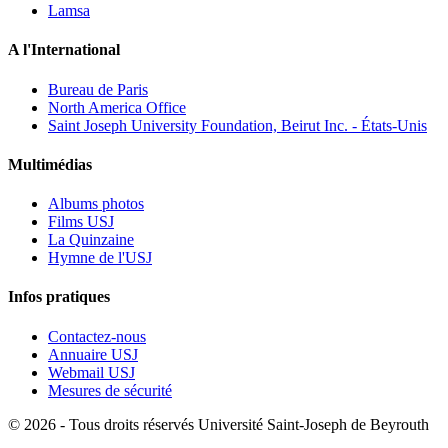
Lamsa
A l'International
Bureau de Paris
North America Office
Saint Joseph University Foundation, Beirut Inc. - États-Unis
Multimédias
Albums photos
Films USJ
La Quinzaine
Hymne de l'USJ
Infos pratiques
Contactez-nous
Annuaire USJ
Webmail USJ
Mesures de sécurité
©
2026 - Tous droits réservés Université Saint-Joseph de Beyrouth