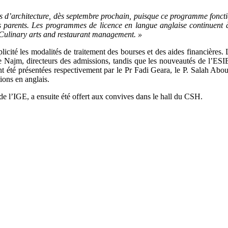
d’architecture, dès septembre prochain, puisque ce programme fonctionn
 parents. Les programmes de licence en langue anglaise continuent à 
 Culinary arts and restaurant management. »
plicité les modalités de traitement des bourses et des aides financières
 Najm, directeurs des admissions, tandis que les nouveautés de l’ESIB, 
ont été présentées respectivement par le Pr Fadi Geara, le P. Salah
tions en anglais.
n de l’IGE, a ensuite été offert aux convives dans le hall du CSH.