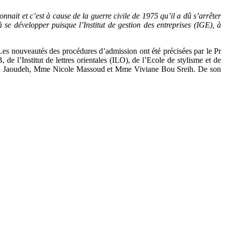
ait et c’est à cause de la guerre civile de 1975 qu’il a dû s’arrêter
se développer puisque l’Institut de gestion des entreprises (IGE), à
. Les nouveautés des procédures d’admission ont été précisées par le Pr
de l’Institut de lettres orientales (ILO), de l’Ecole de stylisme et de
 Abou Jaoudeh, Mme Nicole Massoud et Mme Viviane Bou Sreih. De son