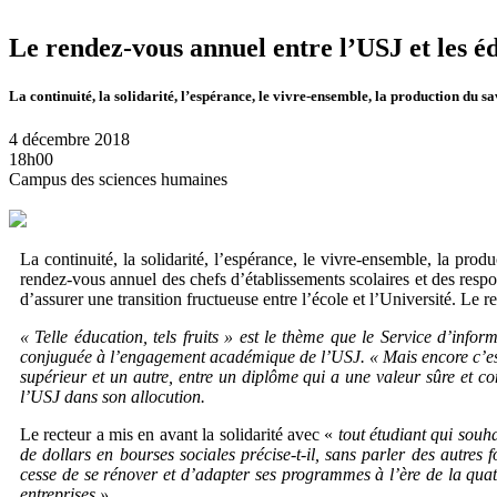
Le rendez-vous annuel entre l’USJ et les é
La continuité, la solidarité, l’espérance, le vivre-ensemble, la production du sa
4 décembre 2018
18h00
Campus des sciences humaines
La continuité, la solidarité, l’espérance, le vivre-ensemble, la pro
rendez-vous annuel des chefs d’établissements scolaires et des respon
d’assurer une transition fructueuse entre l’école et l’Université. 
« Telle éducation, tels fruits » est le thème que le Service d’infor
conjuguée à l’engagement académique de l’USJ. « Mais encore c’est l
supérieur et un autre, entre un diplôme qui a une valeur sûre
et co
l’USJ dans son allocution.
Le recteur a mis en avant la solidarité avec «
tout étudiant qui souh
de dollars en bourses sociales précise-t-il, sans parler des autre
cesse de se rénover et d’adapter ses programmes à l’ère de la quatr
entreprises
».