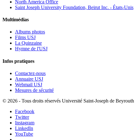
North America Office
Saint Joseph University Foundation, Beirut Inc. - États-Unis
Multimédias
Albums photos
Films USJ
La Quinzaine
Hymne de l'USJ
Infos pratiques
Contactez-nous
Annuaire USJ
Webmail USJ
Mesures de sécurité
©
2026 - Tous droits réservés Université Saint-Joseph de Beyrouth
Facebook
Twitter
Instagram
LinkedIn
YouTube