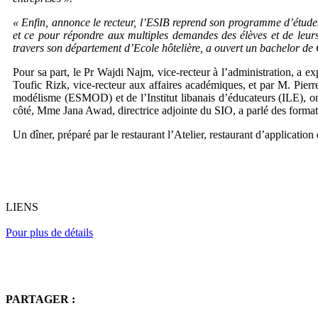
« Enfin, annonce le recteur, l’ESIB reprend son programme d’études 
et ce pour répondre aux multiples demandes des élèves et de leurs
travers son département d’Ecole hôtelière, a ouvert un bachelor de
Pour sa part, le Pr Wajdi Najm, vice-recteur à l’administration, a ex
Toufic Rizk, vice-recteur aux affaires académiques, et par M. Pierre
modélisme (ESMOD) et de l’Institut libanais d’éducateurs (ILE), 
côté, Mme Jana Awad, directrice adjointe du SIO, a parlé des forma
Un dîner, préparé par le restaurant l’Atelier, restaurant d’applicatio
LIENS
Pour plus de détails
PARTAGER :