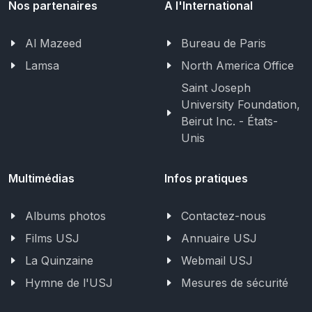
Nos partenaires
A l'International
Al Mazeed
Bureau de Paris
Lamsa
North America Office
Saint Joseph
University Foundation,
Beirut Inc. - États-
Unis
Multimédias
Infos pratiques
Albums photos
Contactez-nous
Films USJ
Annuaire USJ
La Quinzaine
Webmail USJ
Hymne de l'USJ
Mesures de sécurité