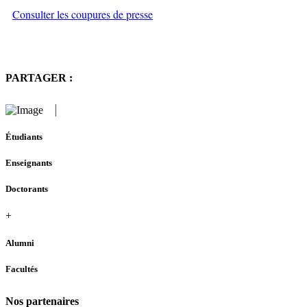
Consulter les coupures de presse
PARTAGER :
Étudiants
Enseignants
Doctorants
+
Alumni
Facultés
Nos partenaires