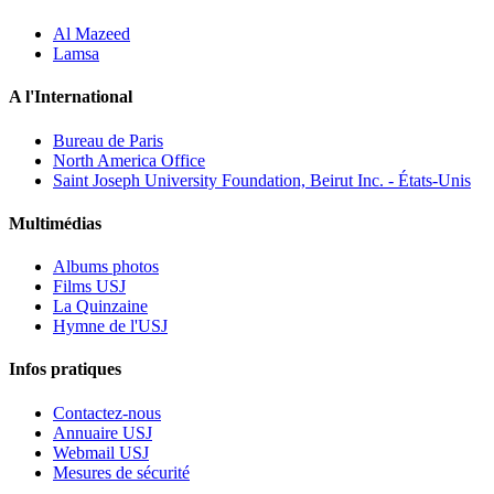
Al Mazeed
Lamsa
A l'International
Bureau de Paris
North America Office
Saint Joseph University Foundation, Beirut Inc. - États-Unis
Multimédias
Albums photos
Films USJ
La Quinzaine
Hymne de l'USJ
Infos pratiques
Contactez-nous
Annuaire USJ
Webmail USJ
Mesures de sécurité