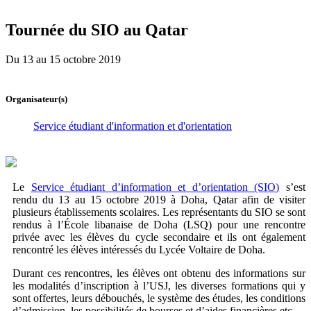
Tournée du SIO au Qatar
Du 13 au 15 octobre 2019
Organisateur(s)
Service étudiant d'information et d'orientation
Le
Service étudiant d’information et d’orientation (SIO)
s’est
rendu du 13 au 15 octobre 2019 à Doha, Qatar afin de visiter
plusieurs établissements scolaires. Les représentants du SIO se sont
rendus à l’École libanaise de Doha (LSQ) pour une rencontre
privée avec les élèves du cycle secondaire et ils ont également
rencontré les élèves intéressés du Lycée Voltaire de Doha.
Durant ces rencontres, les élèves ont obtenu des informations sur
les modalités d’inscription à l’USJ, les diverses formations qui y
sont offertes, leurs débouchés, le système des études, les conditions
d’admission, les possibilités de bourses et d’aides financières etc.