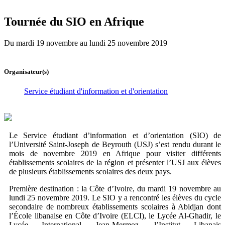
Tournée du SIO en Afrique
Du mardi 19 novembre au lundi 25 novembre 2019
Organisateur(s)
Service étudiant d'information et d'orientation
Le Service étudiant d’information et d’orientation (SIO) de
l’Université Saint-Joseph de Beyrouth (USJ) s’est rendu durant le
mois de novembre 2019 en Afrique pour visiter différents
établissements scolaires de la région et présenter l’USJ aux élèves
de plusieurs établissements scolaires des deux pays.
Première destination : la Côte d’Ivoire, du mardi 19 novembre au
lundi 25 novembre 2019. Le SIO y a rencontré les élèves du cycle
secondaire de nombreux établissements scolaires à Abidjan dont
l’École libanaise en Côte d’Ivoire (ELCI), le Lycée Al-Ghadir, le
Lycée International Jean-Mermoz, l’Institut Libanais