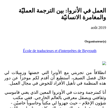
العمل في الأنروا: بين الترجمة العمليّة
والمغامرة الانسانيّة
août 2019
Organisateur(s)
École de traducteurs et d'interprètes de Beyrouth
انطلاقاً من تجربتي مع الأونرا التي خضتها وزميلات لي
خلال فصل الصيف، أستطيع أن أقدم لكم موجزاً عن دور
هذه المنظمة في تأهيل الأفراد للخوض في مجال العمل.
أنا كمترجمة وجدت في الأونروا المعين الذي يغني قاموسي
وثقافتي ويصقل معرفتي بالعالم الخارجي. ففي مكتب
شؤون الإعلام – حيث جهزوا لي مكتباً وحاسوباً خاصيْن -