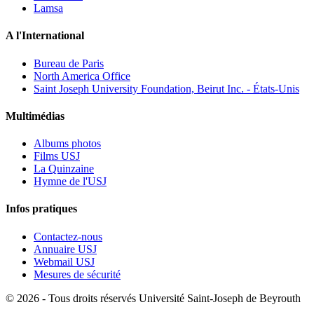
Lamsa
A l'International
Bureau de Paris
North America Office
Saint Joseph University Foundation, Beirut Inc. - États-Unis
Multimédias
Albums photos
Films USJ
La Quinzaine
Hymne de l'USJ
Infos pratiques
Contactez-nous
Annuaire USJ
Webmail USJ
Mesures de sécurité
©
2026 - Tous droits réservés Université Saint-Joseph de Beyrouth