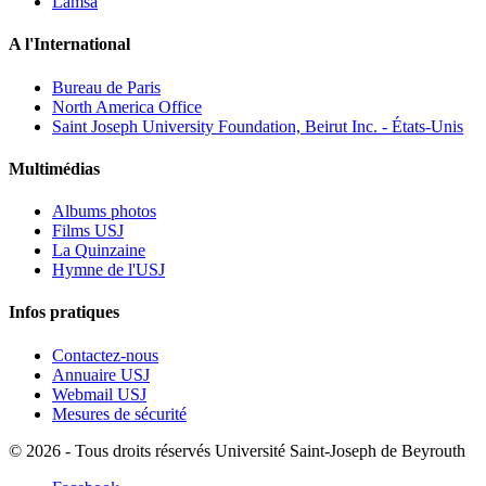
Lamsa
A l'International
Bureau de Paris
North America Office
Saint Joseph University Foundation, Beirut Inc. - États-Unis
Multimédias
Albums photos
Films USJ
La Quinzaine
Hymne de l'USJ
Infos pratiques
Contactez-nous
Annuaire USJ
Webmail USJ
Mesures de sécurité
©
2026 - Tous droits réservés Université Saint-Joseph de Beyrouth