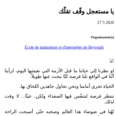
يا مستعجل وقّف تقلّك
27 5 2020
Organisateur(s)
École de traducteurs et d'interprètes de Beyrouth
لو نظرنا إلى حياتنا ما قبل الأزمة التي نعيشها اليوم، لرأينا
أنّنا في الواقع نلنا فرصة كنّا نبحث عنها طويلاً.
الحياة تجري أمامنا ونحن نحاول جاهدين اللحاق بها.
ننتظر فرصة لنتنفّس فيها الصعداء ولكن، عبثًا... لا وقت
لذلك.
تُهْنا في ضوضاء هذا العالم وصخبه حتّى أصبحت الراحة