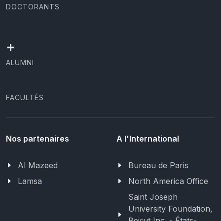
DOCTORANTS
+
ALUMNI
FACULTÉS
Nos partenaires
A l'International
Al Mazeed
Bureau de Paris
Lamsa
North America Office
Saint Joseph
University Foundation,
Beirut Inc. - États-