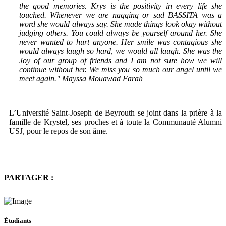
the good memories. Krys is the positivity in every life she
touched. Whenever we are nagging or sad BASSITA was a
word she would always say. She made things look okay without
judging others. You could always be yourself around her. She
never wanted to hurt anyone. Her smile was contagious she
would always laugh so hard, we would all laugh. She was the
Joy of our group of friends and I am not sure how we will
continue without her. We miss you so much our angel until we
meet again."
Mayssa Mouawad Farah
L’Université Saint-Joseph de Beyrouth se joint dans la prière à la
famille de Krystel, ses proches et à toute la Communauté Alumni
USJ, pour le repos de son âme.
PARTAGER :
Étudiants