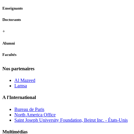
Enseignants
Doctorants
+
Alumni
Facultés
Nos partenaires
Al Mazeed
Lamsa
A l'International
Bureau de Paris
North America Office
Saint Joseph University Foundation, Beirut Inc. - États-Unis
Multimédias