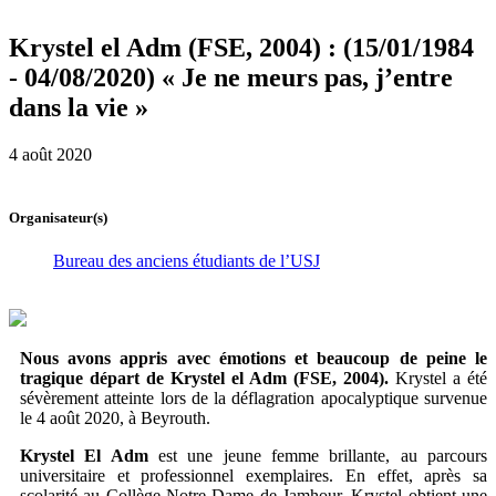
Krystel el Adm (FSE, 2004) : (15/01/1984
- 04/08/2020) « Je ne meurs pas, j’entre
dans la vie »
4 août 2020
Organisateur(s)
Bureau des anciens étudiants de l’USJ
Nous avons appris avec émotions et beaucoup de peine le
tragique départ de Krystel el Adm (FSE, 2004).
Krystel a été
sévèrement atteinte lors de la déflagration apocalyptique survenue
le 4 août 2020, à Beyrouth.
Krystel El Adm
est une jeune femme brillante, au parcours
universitaire et professionnel exemplaires. En effet, après sa
scolarité au Collège Notre-Dame de Jamhour, Krystel obtient une