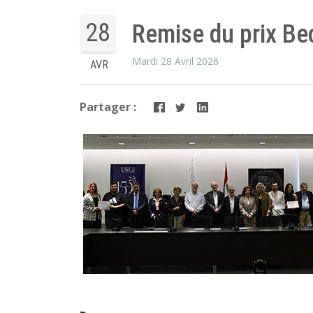
28
Remise du prix Be
Mardi 28 Avril 2026
AVR
Partager :