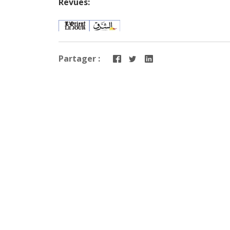
Revues:
Partager :