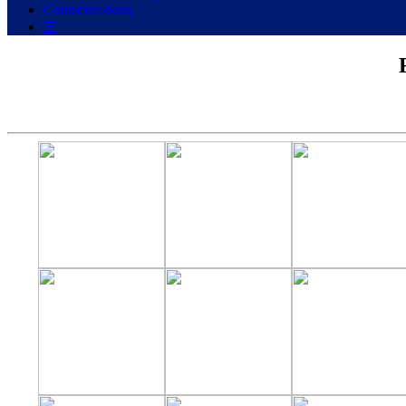
Contactez-nous
☰