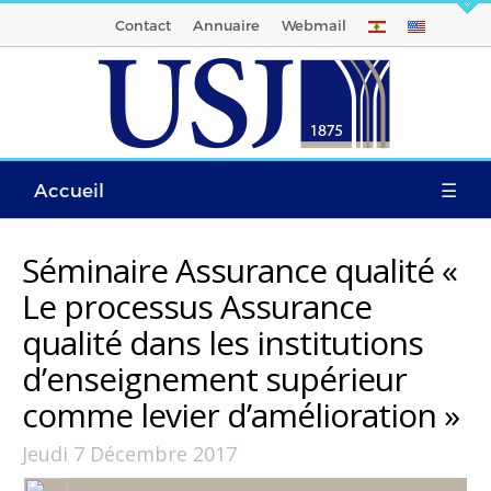
Contact
Annuaire
Webmail
Accueil
☰
Séminaire Assurance qualité «
Le processus Assurance
qualité dans les institutions
d’enseignement supérieur
comme levier d’amélioration »
Jeudi 7 Décembre 2017