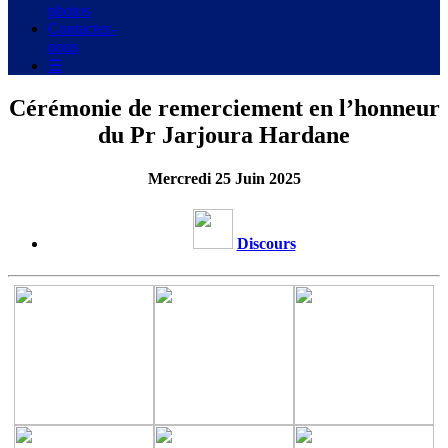
photos
Contactez-
nous
☰
Cérémonie de remerciement en l’honneur
du Pr Jarjoura Hardane
Mercredi 25 Juin 2025
Discours