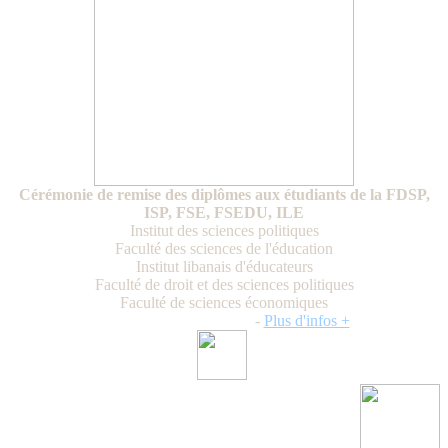
Cérémonie de remise des diplômes aux étudiants de la FDSP,
ISP, FSE, FSEDU, ILE
Institut des sciences politiques
Faculté des sciences de l'éducation
Institut libanais d'éducateurs
Faculté de droit et des sciences politiques
Faculté de sciences économiques
Vendredi 21 juillet 2023
-
Plus d'infos +
Newsletter / USJ Culture