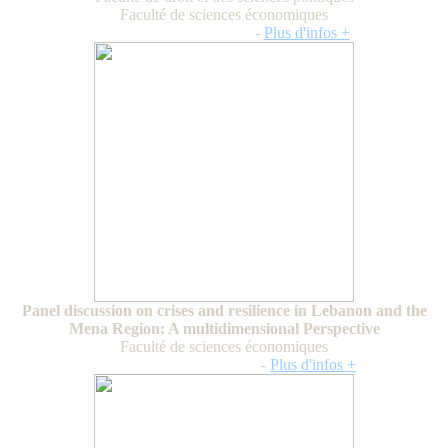
Faculté de sciences économiques
Vendredi 19 juillet 2024
-
Plus d'infos +
Panel discussion on crises and resilience in Lebanon and the
Mena Region: A multidimensional Perspective
Faculté de sciences économiques
Friday, February 23, 2024
-
Plus d'infos +