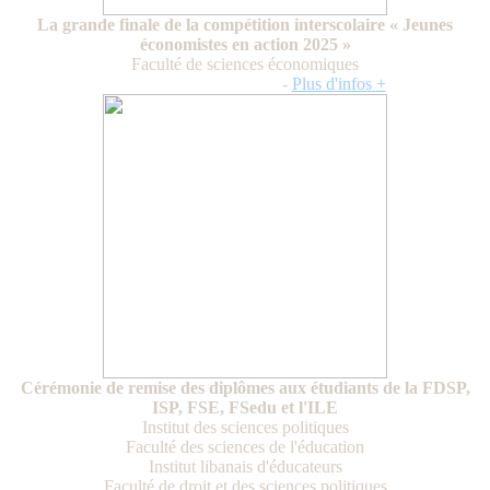
La grande finale de la compétition interscolaire « Jeunes
économistes en action 2025 »
Faculté de sciences économiques
Vendredi 21 février 2025
-
Plus d'infos +
Cérémonie de remise des diplômes aux étudiants de la FDSP,
ISP, FSE, FSedu et l'ILE
Institut des sciences politiques
Faculté des sciences de l'éducation
Institut libanais d'éducateurs
Faculté de droit et des sciences politiques