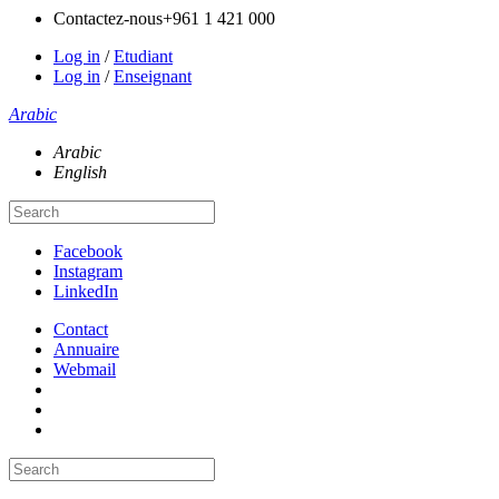
Contactez-nous
+961 1 421 000
Log in
/
Etudiant
Log in
/
Enseignant
Arabic
Arabic
English
Facebook
Instagram
LinkedIn
Contact
Annuaire
Webmail