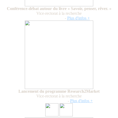
Conférence-débat autour du livre « Savoir, penser, rêver. »
Vice-rectorat à la recherche
Jeudi 19 février 2026
-
Plus d'infos +
Lancement du programme Research2Market
Vice-rectorat à la recherche
Mercredi 11 février 2026
-
Plus d'infos +