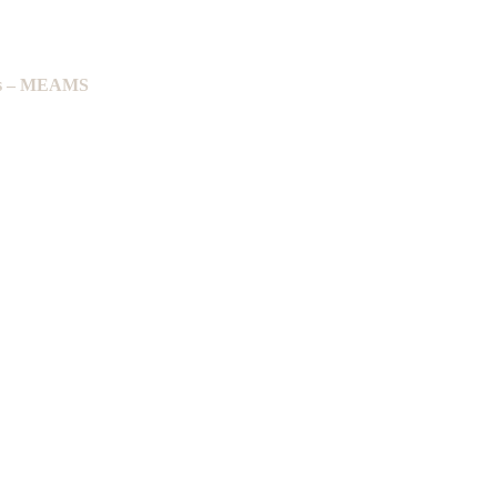
ces – MEAMS