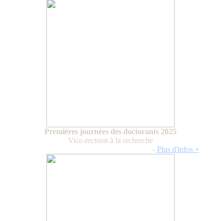
Premières journées des doctorants 2025
Vice-rectorat à la recherche
Du jeudi 30 au vendredi 31 octobre 2025
-
Plus d'infos +