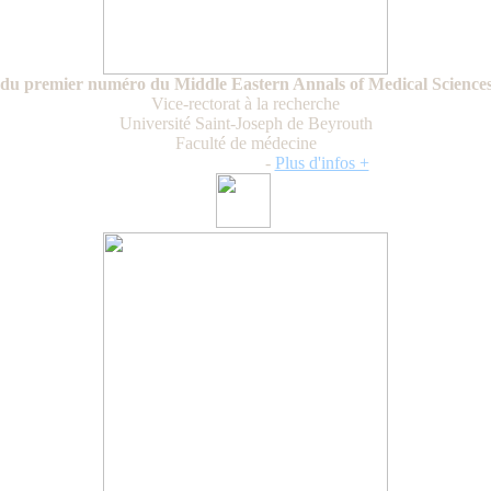
du premier numéro du Middle Eastern Annals of Medical Scien
Vice-rectorat à la recherche
Université Saint-Joseph de Beyrouth
Faculté de médecine
Mardi 14 avril 2026
-
Plus d'infos +