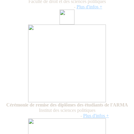
Faculté de droit et des sciences politiques
Jeudi 22 janvier 2026
-
Plus d'infos +
Cérémonie de remise des diplômes des étudiants de l'ARMA
Institut des sciences politiques
Mercredi 29 septembre 2025
-
Plus d'infos +