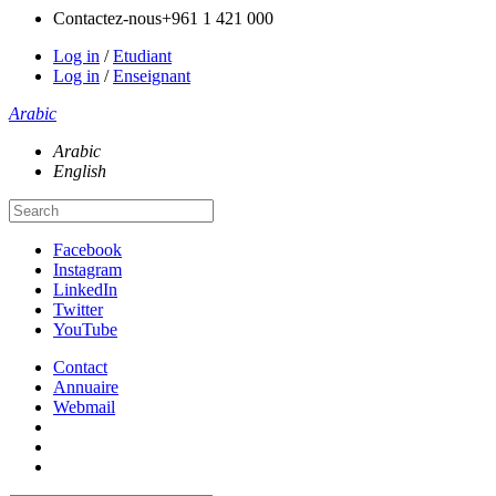
Contactez-nous
+961 1 421 000
Log in
/
Etudiant
Log in
/
Enseignant
Arabic
Arabic
English
Facebook
Instagram
LinkedIn
Twitter
YouTube
Contact
Annuaire
Webmail