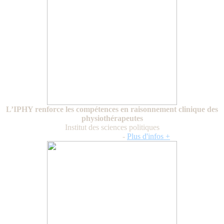
L’IPHY renforce les compétences en raisonnement clinique des
physiothérapeutes
Institut des sciences politiques
Mercredi 3 juin 2026
-
Plus d'infos +