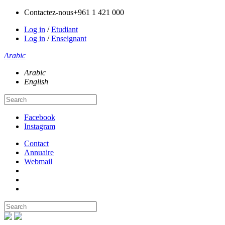
Contactez-nous
+961 1 421 000
Log in
/
Etudiant
Log in
/
Enseignant
Arabic
Arabic
English
Facebook
Instagram
Contact
Annuaire
Webmail