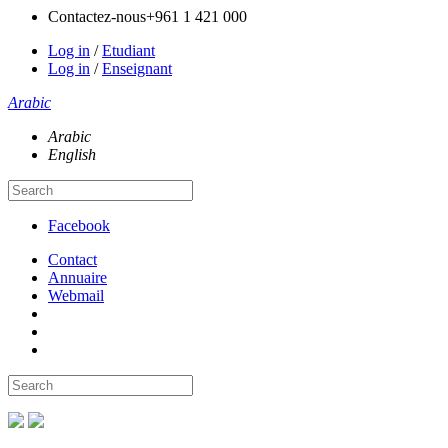
Contactez-nous
+961 1 421 000
Log in
/
Etudiant
Log in
/
Enseignant
Arabic
Arabic
English
Facebook
Contact
Annuaire
Webmail