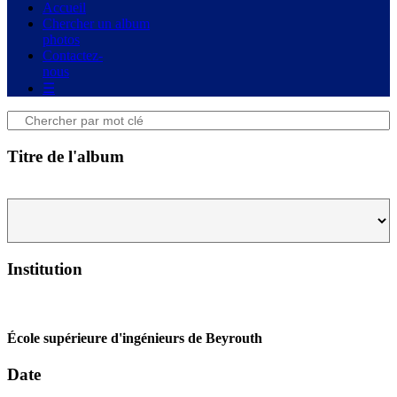
Accueil
Chercher un album
photos
Contactez-
nous
☰
Titre de l'album
Institution
École supérieure d'ingénieurs de Beyrouth
Date