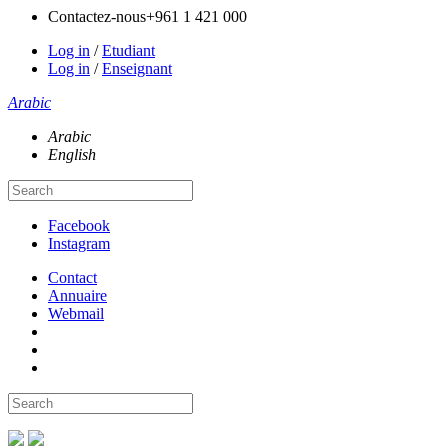
Contactez-nous
+961 1 421 000
Log in
/
Etudiant
Log in
/
Enseignant
Arabic
Arabic
English
Facebook
Instagram
Contact
Annuaire
Webmail