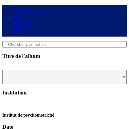
Accueil
Chercher un album
photos
Contactez-
nous
☰
Titre de l'album
Institution
Institut de psychomotricité
Date