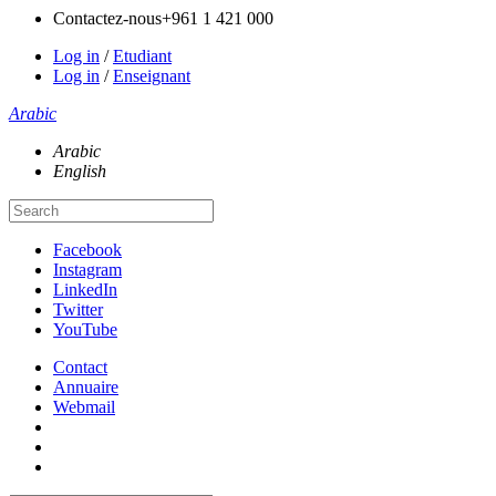
Contactez-nous
+961 1 421 000
Log in
/
Etudiant
Log in
/
Enseignant
Arabic
Arabic
English
Facebook
Instagram
LinkedIn
Twitter
YouTube
Contact
Annuaire
Webmail