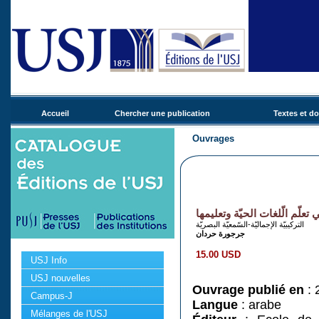
Accueil
Chercher une publication
Textes et d
Ouvrages
 تعلّم الّلغات الحيّة وتعليمها
التركيبيّة الإجماليّة-السّمعيّة البصريّة
جرجورة حردان
15.00 USD
USJ Info
USJ nouvelles
Ouvrage publié en
: 
Campus-J
Langue
: arabe
Mélanges de l'USJ