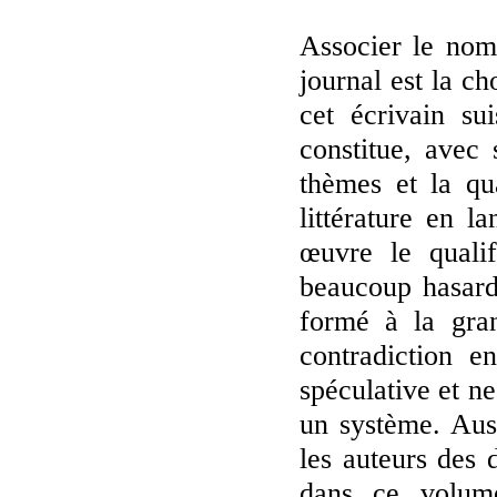
Associer le nom
journal est la ch
cet écrivain su
constitue, avec
thèmes et la qu
littérature en l
œuvre le qualif
beaucoup hasard
formé à la gra
contradiction e
spéculative et ne
un système. Auss
les auteurs des 
dans ce volume