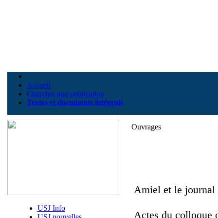
Accueil
Chercher une publication
Textes et documents intégrals
Ouvrages
Amiel et le journal
USJ Info
Actes du colloque 
USJ nouvelles