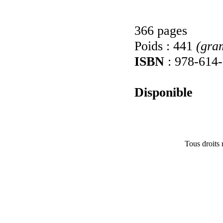
366 pages
Poids : 441
(gra
ISBN
: 978-614
Disponible
Tous droits