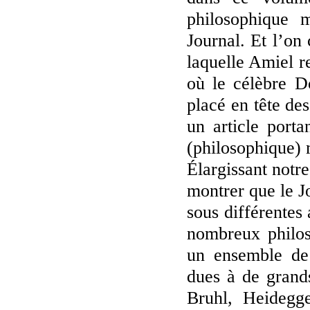
philosophique 
Journal. Et l’on
laquelle Amiel r
où le célèbre D
placé en tête de
un article port
(philosophique) 
Élargissant notr
montrer que le J
sous différentes 
nombreux philos
un ensemble de 
dues à de grand
Bruhl, Heidegge