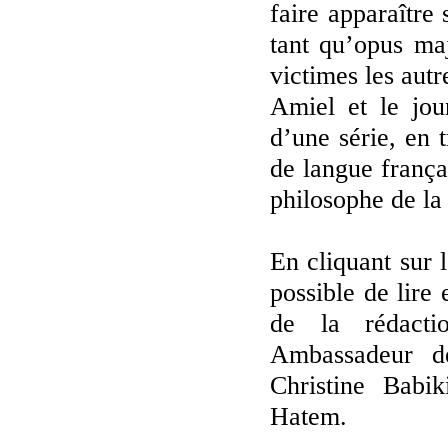
faire apparaître 
tant qu’opus maj
victimes les autr
Amiel et le jou
d’une série, en t
de langue frança
philosophe de la 
En cliquant sur 
possible de lire 
de la rédacti
Ambassadeur d
Christine Babi
Hatem.