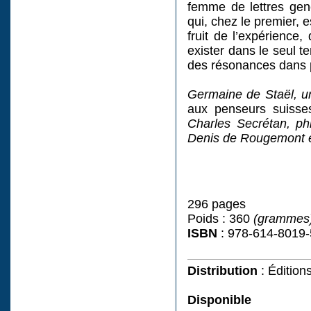
femme de lettres ge
qui, chez le premier, 
fruit de l’expérience
exister dans le seul t
des résonances dans p
Germaine de Staël, un
aux penseurs suisses
Charles Secrétan, phi
Denis de Rougemont et
296 pages
Poids : 360
(grammes
ISBN
: 978-614-8019-
Distribution
: Édition
Disponible