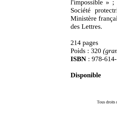
l'impossible » ;
Société protec
Ministère françai
des Lettres.
214 pages
Poids : 320
(gra
ISBN
: 978-614
Disponible
Tous droits