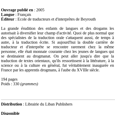
Ouvrage publié en
: 2005
Langue
: Français
Éditeur
: Ecole de traducteurs et d'interprètes de Beyrouth
La grande érudition des enfants de langues et des drogams les
autorisait à diversifier leur champ d'activité. Quoi de plus normal que
des spécialistes de la traduction orale s'attaquent aussi, de temps à
autre, à la traduction écrite. Si aujourd'hui la double carrière de
traducteur et d'interprète se rencontre rarement chez la même
personne, elle était monnaie courante chez les jeunes de langues qui
se destinaient au drogmanat. On peut aller jusqu'a dire que la
traduction de textes orientaux, qu'ils ressortissent à la littérature, à la
science ou à la culture en général, fut véritablement inaugurée en
France par les apprentis drogmans, à l'aube du XVIIIe siècle.
194 pages
Poids : 330
(grammes)
Distribution
: Librairie du Liban Publishers
Disponible