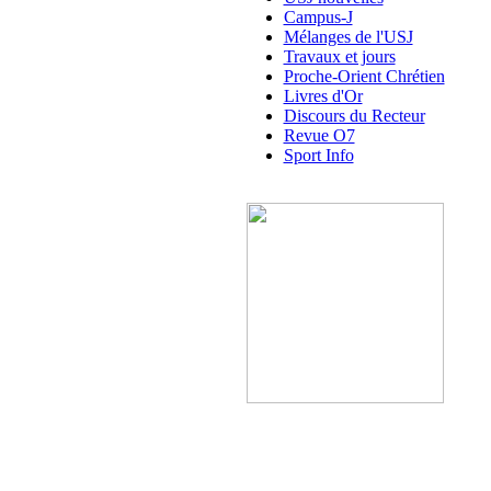
Campus-J
Mélanges de l'USJ
Travaux et jours
Proche-Orient Chrétien
Livres d'Or
Discours du Recteur
Revue O7
Sport Info