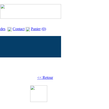
des
Contact
Panier
(0)
<< Retour