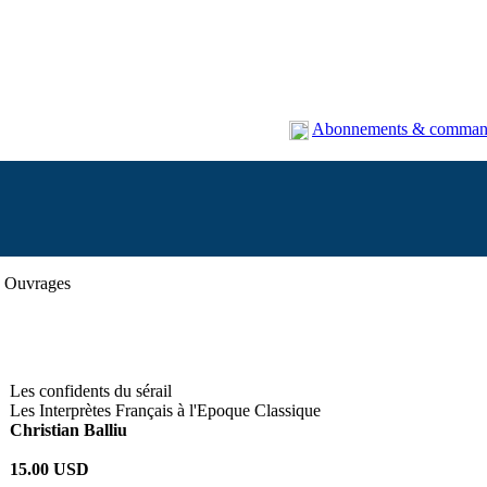
Abonnements & comman
Ouvrages
Les confidents du sérail
Les Interprètes Français à l'Epoque Classique
Christian Balliu
15.00 USD