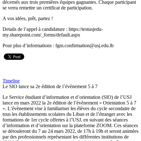
décernés aux trois premières équipes gagnantes. Chaque participant
se verra remettre un certificat de participation.
A vos idées, prêt, partez !
Details de l’appel à candidature : https://testusjedu-
my.sharepoint.com/_forms/default.aspx
Pour plus d’informations : fgm.confirmation@usj.edu.lb
Timeline
Le SIO lance sa 2e édition de l’évènement 5 à 7
Le Service étudiant d’information et d’orientation (SIO) de l’USJ
lance en mars 2022 la 2e édition de l’évènement « Orientation 5 à 7
». L’évènement vise à familiariser les élèves du cycle secondaire de
tous les établissements scolaires du Liban et de l’étranger avec les
formations de 1er cycle offertes à l’USJ, en suivant des séances
d’information et d’orientation sur la plateforme ZOOM. Ces séances
se dérouleront du 7 au 24 mars 2022, de 17h à 19h et seront animées
par des professionnels représentant les différentes institutions de