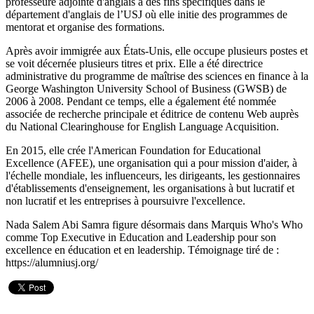
professeure adjointe d'anglais à des fins spécifiques dans le
département d'anglais de l’USJ où elle initie des programmes de
mentorat et organise des formations.
Après avoir immigrée aux États-Unis, elle occupe plusieurs postes et
se voit décernée plusieurs titres et prix. Elle a été directrice
administrative du programme de maîtrise des sciences en finance à la
George Washington University School of Business (GWSB) de
2006 à 2008. Pendant ce temps, elle a également été nommée
associée de recherche principale et éditrice de contenu Web auprès
du National Clearinghouse for English Language Acquisition.
En 2015, elle crée l'American Foundation for Educational
Excellence (AFEE), une organisation qui a pour mission d'aider, à
l'échelle mondiale, les influenceurs, les dirigeants, les gestionnaires
d'établissements d'enseignement, les organisations à but lucratif et
non lucratif et les entreprises à poursuivre l'excellence.
Nada Salem Abi Samra figure désormais dans Marquis Who's Who
comme Top Executive in Education and Leadership pour son
excellence en éducation et en leadership. Témoignage tiré de :
https://alumniusj.org/