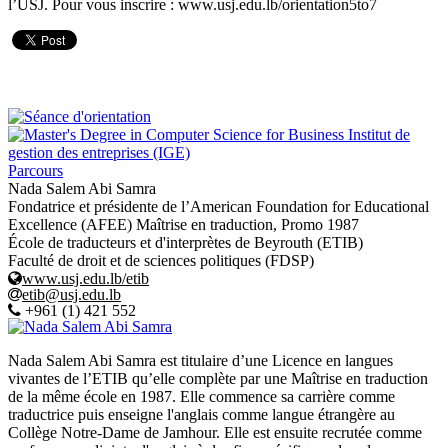
l’USJ. Pour vous inscrire : www.usj.edu.lb/orientation5to7
Parcours
Nada Salem Abi Samra
Fondatrice et présidente de l’American Foundation for Educational
Excellence (AFEE) Maîtrise en traduction, Promo 1987
École de traducteurs et d'interprètes de Beyrouth (ETIB)
Faculté de droit et de sciences politiques (FDSP)
www.usj.edu.lb/etib
etib@usj.edu.lb
+961 (1) 421 552
Nada Salem Abi Samra est titulaire d’une Licence en langues
vivantes de l’ETIB qu’elle complète par une Maîtrise en traduction
de la même école en 1987. Elle commence sa carrière comme
traductrice puis enseigne l'anglais comme langue étrangère au
Collège Notre-Dame de Jamhour. Elle est ensuite recrutée comme