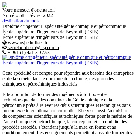
Votre mensuel d'orientation
Numéro 58 - Février 2022
destination du mois
Diplôme d’ingénieur- spécialité génie chimique et pétrochimique
École supérieure d'ingénieurs de Beyrouth (ESIB)
École supérieure d'ingénieurs de Beyrouth (ESIB)
www.usj.edu.lb/esib
secretariat.esib@usj.edu.lb
+ 961 (1) 421 316/7/8
Cette spécialité est conçue pour répondre aux besoins des entreprises
et de la société dans le domaine de la chimie, des procédés
chimiques et pétrochimiques industriels.
Elle a pour but de former des ingénieurs à fort potentiel
technologique dans les domaines du Génie chimique et la
pétrochimie prêts à relever les défis scientifiques et techniques dans
un contexte international concurrentiel. Elle vise aussi l’acquisition
de compétences scientifiques et techniques fortes pour la maîtrise de
l’acte chimique et pétrochimique, la conception et la conduite des
procédés associés, s’étendant jusqu’à la mise en forme et au
conditionnement. Les enseignements permettent aussi de former des