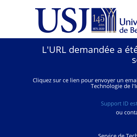
L'URL demandée a été 
s
Cliquez sur ce lien pour envoyer un emai
Technologie de l'I
Support ID e
ou conta
Service de Tech