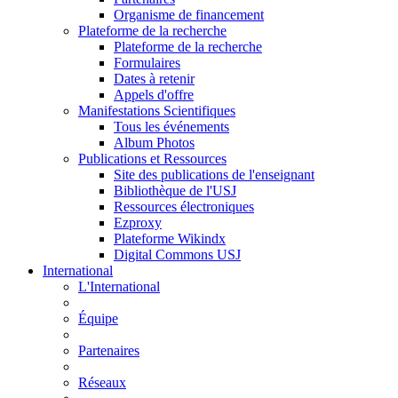
Organisme de financement
Plateforme de la recherche
Plateforme de la recherche
Formulaires
Dates à retenir
Appels d'offre
Manifestations Scientifiques
Tous les événements
Album Photos
Publications et Ressources
Site des publications de l'enseignant
Bibliothèque de l'USJ
Ressources électroniques
Ezproxy
Plateforme Wikindx
Digital Commons USJ
International
L'International
Équipe
Partenaires
Réseaux