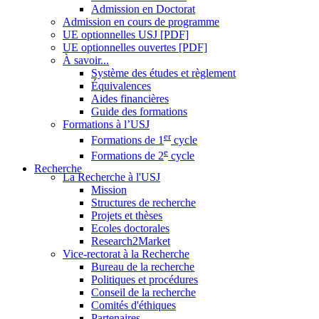
Admission en Doctorat
Admission en cours de programme
UE optionnelles USJ [PDF]
UE optionnelles ouvertes [PDF]
À savoir...
Système des études et règlement
Équivalences
Aides financières
Guide des formations
Formations à l’USJ
er
Formations de 1
cycle
e
Formations de 2
cycle
Recherche
La Recherche à l'USJ
Mission
Structures de recherche
Projets et thèses
Ecoles doctorales
Research2Market
Vice-rectorat à la Recherche
Bureau de la recherche
Politiques et procédures
Conseil de la recherche
Comités d'éthiques
Partenaires