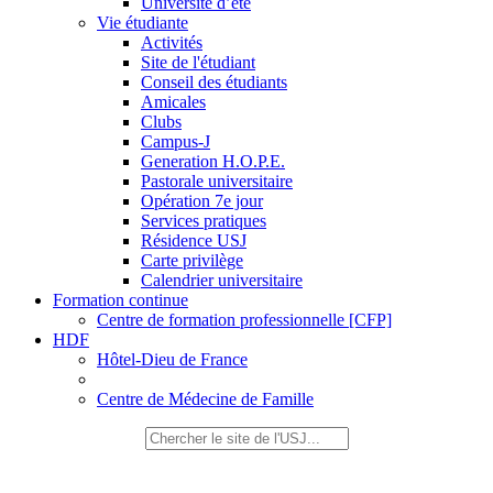
Université d’été
Vie étudiante
Activités
Site de l'étudiant
Conseil des étudiants
Amicales
Clubs
Campus-J
Generation H.O.P.E.
Pastorale universitaire
Opération 7e jour
Services pratiques
Résidence USJ
Carte privilège
Calendrier universitaire
Formation continue
Centre de formation professionnelle [CFP]
HDF
Hôtel-Dieu de France
Centre de Médecine de Famille