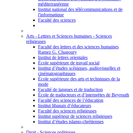
méditerranéenne
Institut national des télécommunications et de
l'informatique
Faculté des sciences
Arts - Lettres et Sciences humaines - Sciences
religieuses
Faculté des lettres et des sciences humaines
Ramez G. Chagoury
Institut de lettres orientales
École supérieure de travail social
Institut d’études scéniques, audiovisuelles et
cinématographiques
École supérieure des arts et techniques de la
mode
Faculté de langues et de traduction
École de traducteurs et d’interprètes de Beyrouth
Faculté des sciences de l’éducation
Institut libanais d’éducateurs
Faculté des sciences religieuses
Institut supérieur de sciences religieuses
Institut d’études islamo-chrétiennes
Droit - Sciences politiques