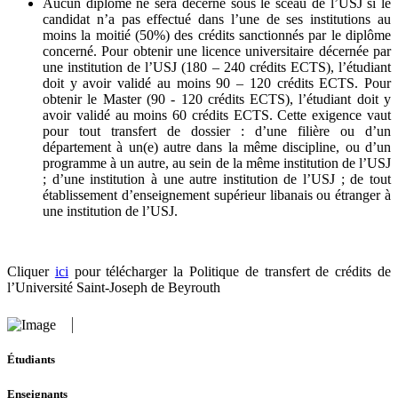
Aucun diplôme ne sera décerné sous le sceau de l’USJ si le
candidat n’a pas effectué dans l’une de ses institutions au
moins la moitié (50%) des crédits sanctionnés par le diplôme
concerné. Pour obtenir une licence universitaire décernée par
une institution de l’USJ (180 – 240 crédits ECTS), l’étudiant
doit y avoir validé au moins 90 – 120 crédits ECTS. Pour
obtenir le Master (90 - 120 crédits ECTS), l’étudiant doit y
avoir validé au moins 60 crédits ECTS. Cette exigence vaut
pour tout transfert de dossier : d’une filière ou d’un
département à un(e) autre dans la même discipline, ou d’un
programme à un autre, au sein de la même institution de l’USJ
; d’une institution à une autre institution de l’USJ ; de tout
établissement d’enseignement supérieur libanais ou étranger à
une institution de l’USJ.
Cliquer
ici
pour télécharger la Politique de transfert de crédits de
l’Université Saint-Joseph de Beyrouth
Étudiants
Enseignants