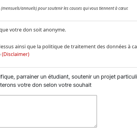
Vous pouvez attribuer des dons ponctuels, ou récurrents (mensuels/annuels) pour soutenir les causes qui vous tiennent à cœur.
s souhaitez que votre don soit anonyme.
b
(Disclaimer)
Souhaitez-vous alimenter un fonds spécifiq
cterons votre don selon votre souhait