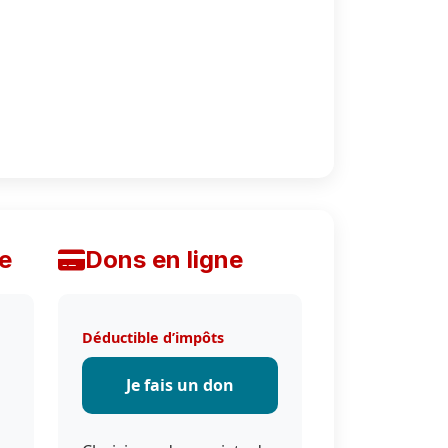
e
Dons en ligne
Déductible d’impôts
Je fais un don