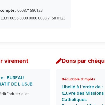
compte :
000871580123
LB31 0056 0000 0000 0008 7158 0123
r virement
Dons par chèqu
re : BUREAU
Déductible d’impôts
ATIF DE L USJB
Libellé à l'ordre de :
Œuvre des Missions
dit Industriel et
Catholiques