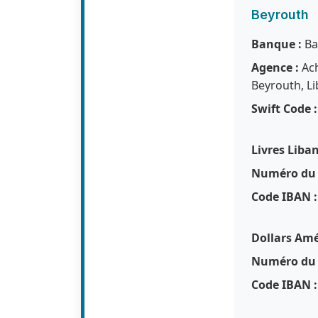
Beyrouth
Banque :
Ba
Agence :
Ach
Beyrouth, L
Swift Code :
Livres Liba
Numéro du 
Code IBAN :
Dollars Amé
Numéro du 
Code IBAN :