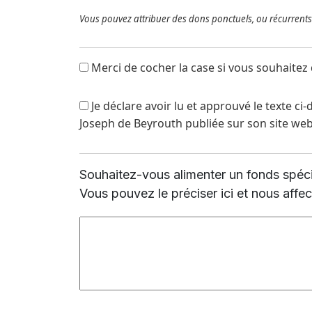
Merci de cocher la case si vou
Je déclare avoir lu et approuvé le texte ci-dessus ainsi que la politique de traitement des données à caractère personnel de l’Université Saint -
Joseph de Beyrouth publiée sur son site we
Vous pouvez le préciser ici et nous affe