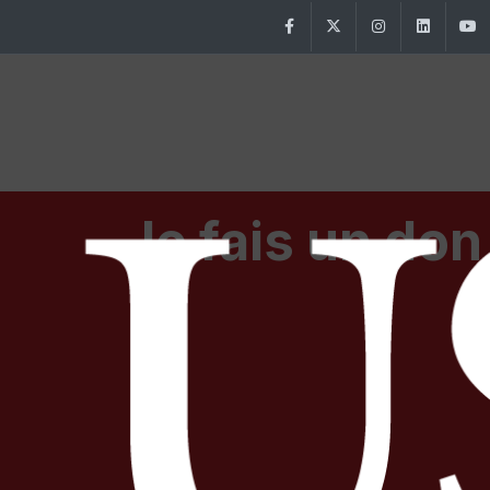
Facebook
Twitter
Instagram
Linke
Je fais un don