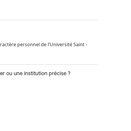
ue, parrainer un étudiant, soutenir un projet particulier ou une institution précise ?