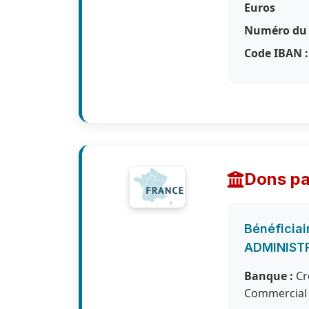
Euros
Numéro du 
Code IBAN :
Dons pa
Bénéficiai
ADMINISTR
Banque :
Cré
Commercial