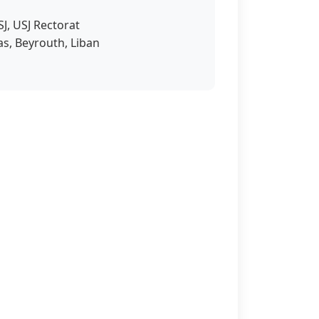
J, USJ Rectorat
s, Beyrouth, Liban