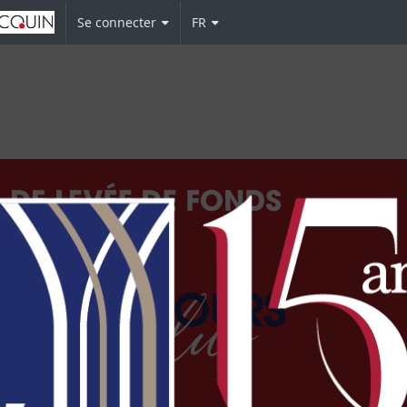
Se connecter
FR