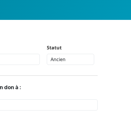
Statut
n don à :