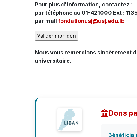
Pour plus d'information, contactez :
par téléphone au 01-421000 Ext : 
par mail
fondationusj@usj.edu.lb
Nous vous remercions sincèrement de votre générosité et de votre engageme
universitaire.
Dons pa
Bénéficiai