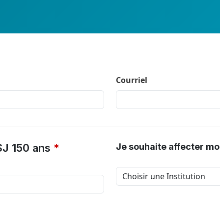
Courriel
SJ 150 ans
*
Je souhaite affecter mo