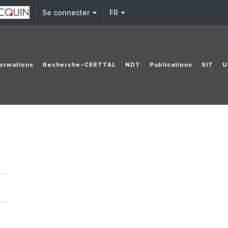
Se connecter
FR
ormations
Recherche-CERTTAL
NDT
Publications
SIT
U