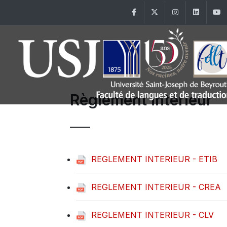
Facebook
Twitter
Instagram
Linke
Règlement intérieur
REGLEMENT INTERIEUR - ETIB
REGLEMENT INTERIEUR - CREA
REGLEMENT INTERIEUR - CLV