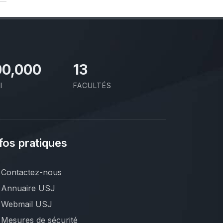
00,000
13
I
FACULTÉS
fos pratiques
Contactez-nous
Annuaire USJ
Webmail USJ
Mesures de sécurité