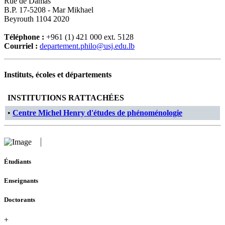
Rue de Damas
B.P. 17-5208 - Mar Mikhael
Beyrouth 1104 2020
Téléphone :
+961 (1) 421 000 ext. 5128
Courriel :
departement.philo@usj.edu.lb
Instituts, écoles et départements
INSTITUTIONS RATTACHÉES
•
Centre Michel Henry d'études de phénoménologie
Étudiants
Enseignants
Doctorants
+