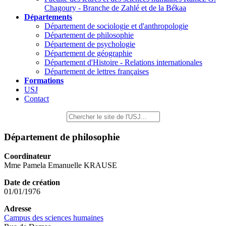
Chagoury - Branche de Zahlé et de la Békaa
Départements
Département de sociologie et d'anthropologie
Département de philosophie
Département de psychologie
Département de géographie
Département d'Histoire - Relations internationales
Département de lettres françaises
Formations
USJ
Contact
Département de philosophie
Coordinateur
Mme Pamela Emanuelle KRAUSE
Date de création
01/01/1976
Adresse
Campus des sciences humaines