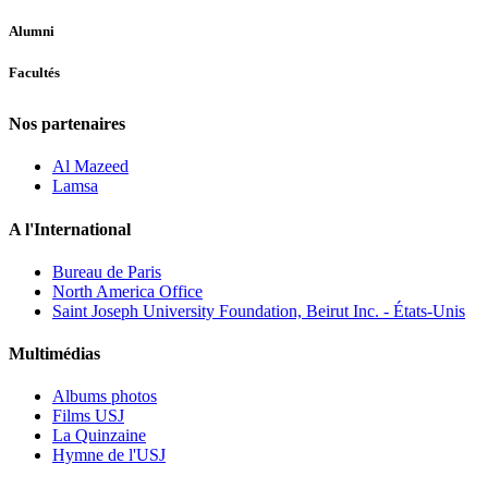
Alumni
Facultés
Nos partenaires
Al Mazeed
Lamsa
A l'International
Bureau de Paris
North America Office
Saint Joseph University Foundation, Beirut Inc. - États-Unis
Multimédias
Albums photos
Films USJ
La Quinzaine
Hymne de l'USJ