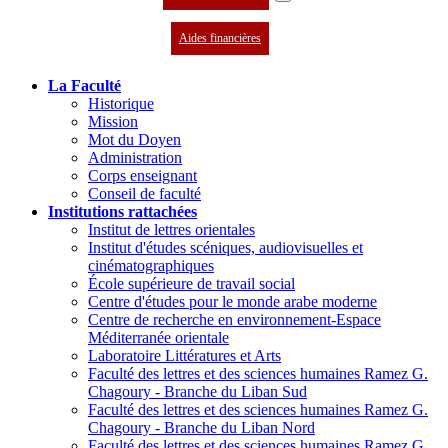
Aides financières
La Faculté
Historique
Mission
Mot du Doyen
Administration
Corps enseignant
Conseil de faculté
Institutions rattachées
Institut de lettres orientales
Institut d'études scéniques, audiovisuelles et
cinématographiques
École supérieure de travail social
Centre d'études pour le monde arabe moderne
Centre de recherche en environnement-Espace
Méditerranée orientale
Laboratoire Littératures et Arts
Faculté des lettres et des sciences humaines Ramez G.
Chagoury - Branche du Liban Sud
Faculté des lettres et des sciences humaines Ramez G.
Chagoury - Branche du Liban Nord
Faculté des lettres et des sciences humaines Ramez G.