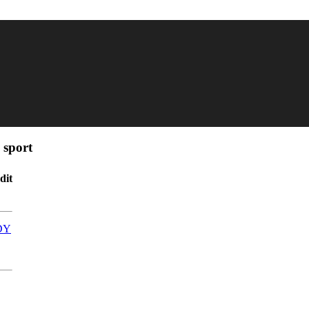
 sport
dit
DY