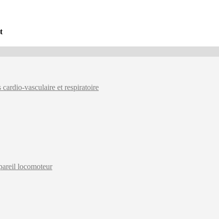
t
 cardio-vasculaire et respiratoire
ppareil locomoteur