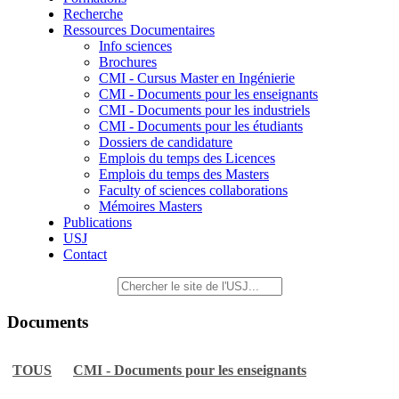
Recherche
Ressources Documentaires
Info sciences
Brochures
CMI - Cursus Master en Ingénierie
CMI - Documents pour les enseignants
CMI - Documents pour les industriels
CMI - Documents pour les étudiants
Dossiers de candidature
Emplois du temps des Licences
Emplois du temps des Masters
Faculty of sciences collaborations
Mémoires Masters
Publications
USJ
Contact
Documents
TOUS
CMI - Documents pour les enseignants