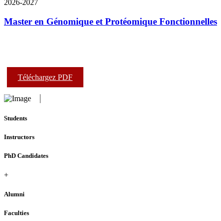
2026-2027
Master en Génomique et Protéomique Fonctionnelles
Téléchargez PDF
Students
Instructors
PhD Candidates
+
Alumni
Faculties