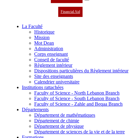
Financial Aid
La Faculté
Historique
Mission
Mot Dean
Administration
Corps enseignant
Conseil de faculté
Règlement intérieur
Dispositions particulières du Règlement intérieur
Site des enseignants
Calendrier universitaire
Institutions rattachées
Faculty of Science - North Lebanon Branch
Faculty of Science - South Lebanon Branch
Faculty of Science - Zahle and Beqaa Branch
Départements
Département de mathématiques
Département de chimie
Département de physique
Département de sciences de la vie et de la terre
Formations