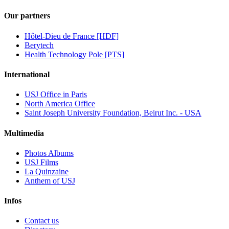
Our partners
Hôtel-Dieu de France [HDF]
Berytech
Health Technology Pole [PTS]
International
USJ Office in Paris
North America Office
Saint Joseph University Foundation, Beirut Inc. - USA
Multimedia
Photos Albums
USJ Films
La Quinzaine
Anthem of USJ
Infos
Contact us