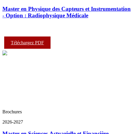
Master en Physique des Capteurs et Instrumentation
- Option : Radiophysique Médicale
Téléchargez PDF
Brochures
2026-2027
Master en Sciences Actuarielle et Financière