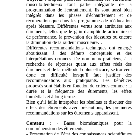
musculo-tendineux font partie intégrante de la
programmation de l'entraînement. Ils sont aussi bien
intégrés dans les phases d'échauffement et de
récupération que dans les programmes de rééducation
après blessure. Différentes vertus sont attribuées aux
étirements, telles que le gain d'amplitude articulaire et
de performance, la prévention des blessures ou encore
la diminution de la raideur musculaire…
Différentes recommandations techniques ont émergé
aboutissant à des défauts conceptuels et des
interprétations erronées. De nombreux praticiens, à la
recherche de réponses quant aux effets réels des
étirements et de la méthode la plus efficace, se trouvent
donc en difficulté lorsqu’il faut justifier des
recommandations aux pratiquants. Les bénéfices
proposés sont établis en fonction de critères comme : la
durée et la fréquence des étirements, les effets
immédiats et à long terme.
Bien qu’il faille interpréter les résultats et discuter des
effets des étirements avec précautions, les premières
recommandations sur les étirements apparaissent.
Contenu :
- Bases biomécaniques pour la
compréhension des étirements ;
- Présentation de l’état des connaissances scientifiques