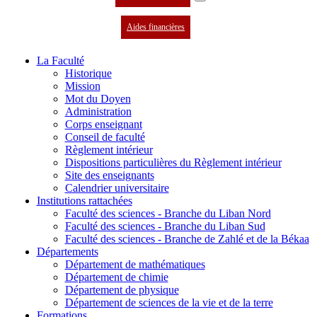
Aides financières
La Faculté
Historique
Mission
Mot du Doyen
Administration
Corps enseignant
Conseil de faculté
Règlement intérieur
Dispositions particulières du Règlement intérieur
Site des enseignants
Calendrier universitaire
Institutions rattachées
Faculté des sciences - Branche du Liban Nord
Faculté des sciences - Branche du Liban Sud
Faculté des sciences - Branche de Zahlé et de la Békaa
Départements
Département de mathématiques
Département de chimie
Département de physique
Département de sciences de la vie et de la terre
Formations