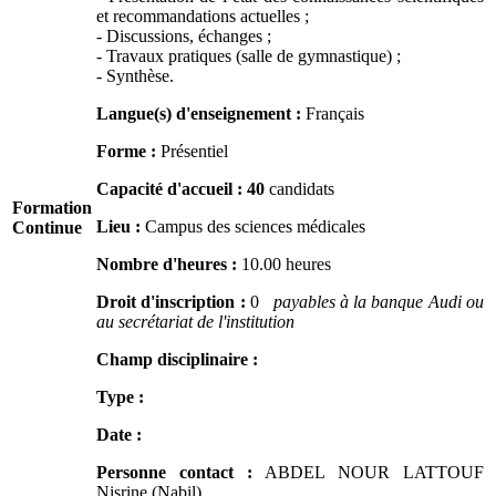
et recommandations actuelles ;
- Discussions, échanges ;
- Travaux pratiques (salle de gymnastique) ;
- Synthèse.
Langue(s) d'enseignement :
Français
Forme :
Présentiel
Capacité d'accueil :
40
candidats
Formation
Lieu :
Campus des sciences médicales
Continue
Nombre d'heures :
10.00 heures
Droit d'inscription :
0
payables à la banque Audi ou
au secrétariat de l'institution
Champ disciplinaire :
Type :
Date :
Personne contact :
ABDEL NOUR LATTOUF
Nisrine (Nabil)