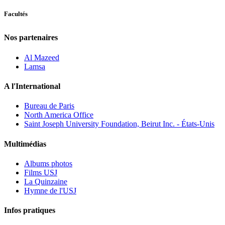
Facultés
Nos partenaires
Al Mazeed
Lamsa
A l'International
Bureau de Paris
North America Office
Saint Joseph University Foundation, Beirut Inc. - États-Unis
Multimédias
Albums photos
Films USJ
La Quinzaine
Hymne de l'USJ
Infos pratiques