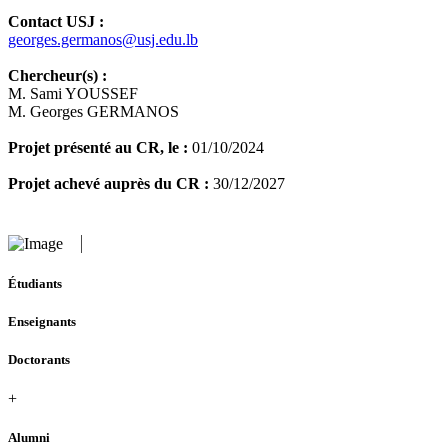
Contact USJ :
georges.germanos@usj.edu.lb
Chercheur(s) :
M. Sami YOUSSEF
M. Georges GERMANOS
Projet présenté au CR, le :
01/10/2024
Projet achevé auprès du CR :
30/12/2027
Étudiants
Enseignants
Doctorants
+
Alumni