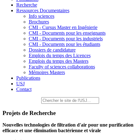
Recherche
Ressources Documentaires
Info sciences
Brochures
CMI - Cursus Master en Ingénierie
CMI - Documents pour les enseignants
CMI - Documents pour les industriels
CMI - Documents pour les étudiants
Dossiers de candidature
Emplois du temps des Licences
Emplois du temps des Masters
Faculty of sciences collaborations
Mémoires Masters
Publications
USJ
Contact
Projets de Recherche
Nouvelles technologies de filtration d'air pour une purification
efficace et une élimination bactérienne et virale