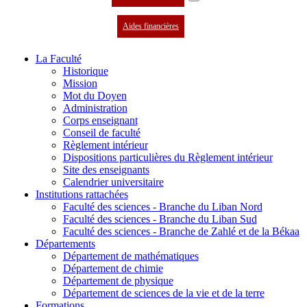
Aides financières
La Faculté
Historique
Mission
Mot du Doyen
Administration
Corps enseignant
Conseil de faculté
Règlement intérieur
Dispositions particulières du Règlement intérieur
Site des enseignants
Calendrier universitaire
Institutions rattachées
Faculté des sciences - Branche du Liban Nord
Faculté des sciences - Branche du Liban Sud
Faculté des sciences - Branche de Zahlé et de la Békaa
Départements
Département de mathématiques
Département de chimie
Département de physique
Département de sciences de la vie et de la terre
Formations