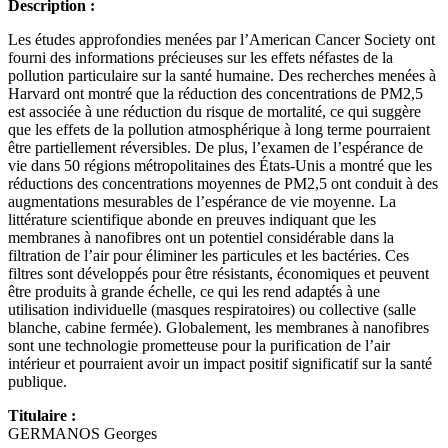
Description :
Les études approfondies menées par l’American Cancer Society ont
fourni des informations précieuses sur les effets néfastes de la
pollution particulaire sur la santé humaine. Des recherches menées à
Harvard ont montré que la réduction des concentrations de PM2,5
est associée à une réduction du risque de mortalité, ce qui suggère
que les effets de la pollution atmosphérique à long terme pourraient
être partiellement réversibles. De plus, l’examen de l’espérance de
vie dans 50 régions métropolitaines des États-Unis a montré que les
réductions des concentrations moyennes de PM2,5 ont conduit à des
augmentations mesurables de l’espérance de vie moyenne. La
littérature scientifique abonde en preuves indiquant que les
membranes à nanofibres ont un potentiel considérable dans la
filtration de l’air pour éliminer les particules et les bactéries. Ces
filtres sont développés pour être résistants, économiques et peuvent
être produits à grande échelle, ce qui les rend adaptés à une
utilisation individuelle (masques respiratoires) ou collective (salle
blanche, cabine fermée). Globalement, les membranes à nanofibres
sont une technologie prometteuse pour la purification de l’air
intérieur et pourraient avoir un impact positif significatif sur la santé
publique.
Titulaire :
GERMANOS Georges