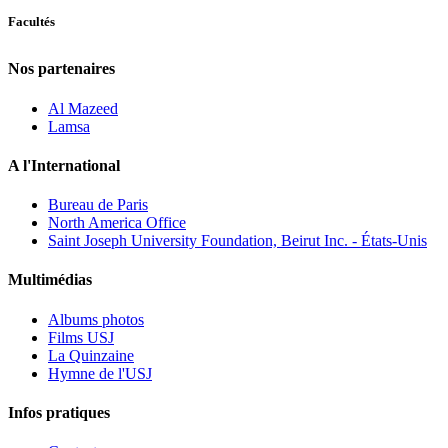
Facultés
Nos partenaires
Al Mazeed
Lamsa
A l'International
Bureau de Paris
North America Office
Saint Joseph University Foundation, Beirut Inc. - États-Unis
Multimédias
Albums photos
Films USJ
La Quinzaine
Hymne de l'USJ
Infos pratiques