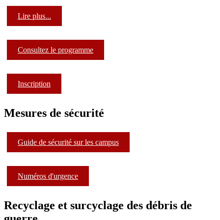
Lire plus...
Consultez le programme
Inscription
Mesures de sécurité
Guide de sécurité sur les campus
Numéros d'urgence
Recyclage et surcyclage des débris de
guerre