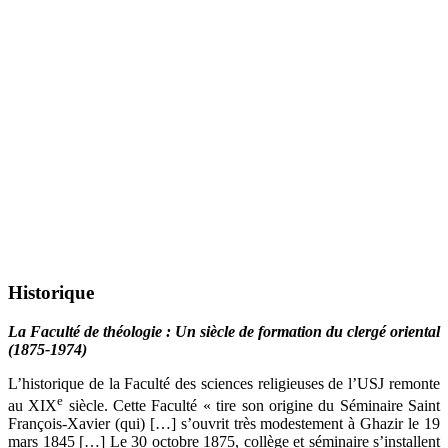
Historique
La Faculté de théologie : Un siècle de formation du clergé oriental
(1875-1974)
L’historique de la Faculté des sciences religieuses de l’USJ remonte
e
au XIX
siècle. Cette Faculté « tire son origine du Séminaire Saint
François-Xavier (qui) […] s’ouvrit très modestement à Ghazir le 19
mars 1845 […] Le 30 octobre 1875, collège et séminaire s’installent