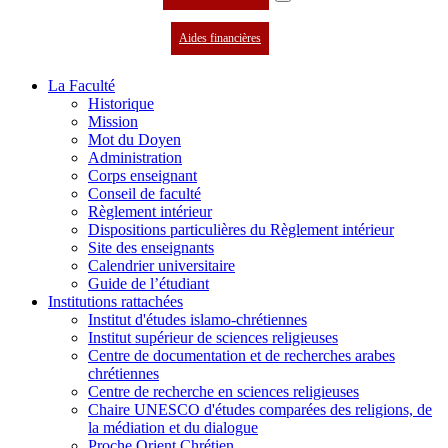
Aides financières
La Faculté
Historique
Mission
Mot du Doyen
Administration
Corps enseignant
Conseil de faculté
Règlement intérieur
Dispositions particulières du Règlement intérieur
Site des enseignants
Calendrier universitaire
Guide de l’étudiant
Institutions rattachées
Institut d'études islamo-chrétiennes
Institut supérieur de sciences religieuses
Centre de documentation et de recherches arabes
chrétiennes
Centre de recherche en sciences religieuses
Chaire UNESCO d'études comparées des religions, de
la médiation et du dialogue
Proche Orient Chrétien