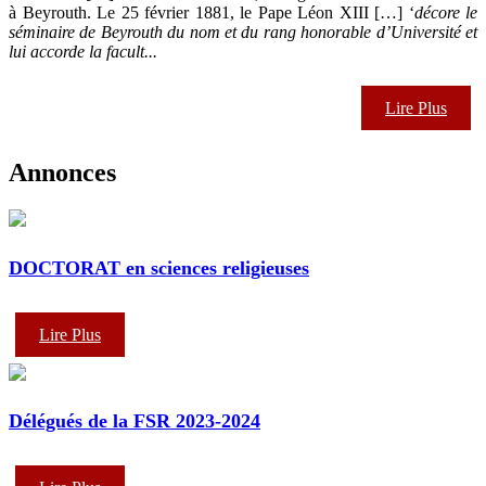
à Beyrouth. Le 25 février 1881, le Pape Léon XIII […] ‘
décore le
séminaire de
Beyrouth du nom et du rang honorable d’Université et
lui accorde la facult...
Lire Plus
Annonces
DOCTORAT en sciences religieuses
Lire Plus
Délégués de la FSR 2023-2024