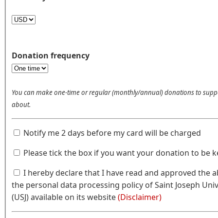
Donation frequency
You can make one-time or regular (monthly/annual) donations to support the causes you care
about.
Notify me 2 days before my card will be charged
Please tick the box if you want your donatio
I hereby declare that I have read and approved the above text, as well as
the personal data processing policy of Saint Joseph University of Beirut
(USJ) available on its website
(Disclaimer)