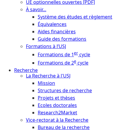
UE optionnelles ouvertes [PDF]
À savoir...
Système des études et règlement
Équivalences
Aides financières
Guide des formations
Formations à l’USJ
er
Formations de 1
cycle
e
Formations de 2
cycle
Recherche
La Recherche à l'USJ
Mission
Structures de recherche
Projets et thèses
Ecoles doctorales
Research2Market
Vice-rectorat à la Recherche
Bureau de la recherche