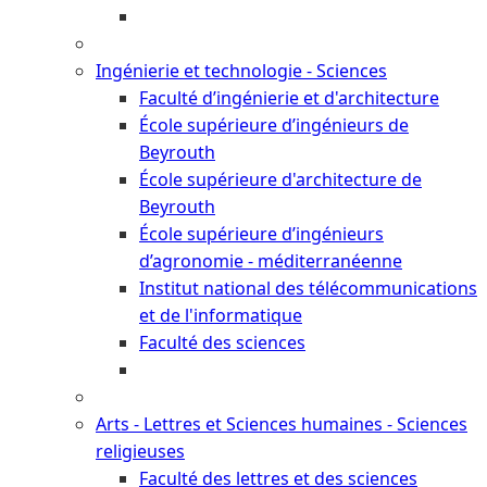
Ingénierie et technologie - Sciences
Faculté d’ingénierie et d'architecture
École supérieure d’ingénieurs de
Beyrouth
École supérieure d'architecture de
Beyrouth
École supérieure d’ingénieurs
d’agronomie - méditerranéenne
Institut national des télécommunications
et de l'informatique
Faculté des sciences
Arts - Lettres et Sciences humaines - Sciences
religieuses
Faculté des lettres et des sciences