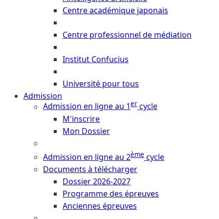
Centre académique japonais
Centre professionnel de médiation
Institut Confucius
Université pour tous
Admission
er
Admission en ligne au 1
cycle
M'inscrire
Mon Dossier
ème
Admission en ligne au 2
cycle
Documents à télécharger
Dossier 2026-2027
Programme des épreuves
Anciennes épreuves