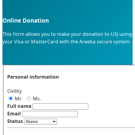
Online Donation
This form allows you to make your donation to USJ using
your Visa or MasterCard with the Areeba secure system.
Personal information
Civility
Mr.
Ms.
Full name
Email
Status