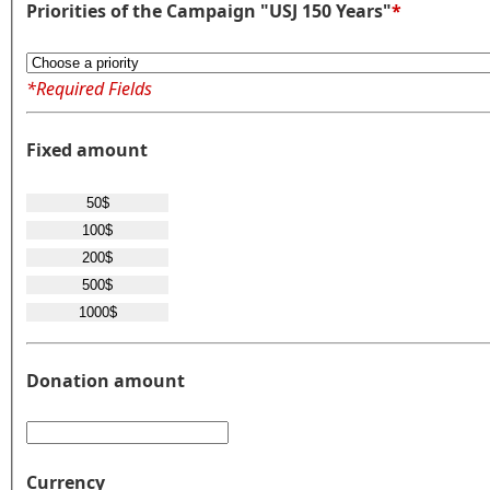
Priorities of the Campaign "USJ 150 Years"
*
*Required Fields
Fixed amount
Donation amount
Currency