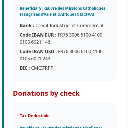
Beneficiary : Œuvre des Missions Catholiques
Françaises d’Asie et d’Afrique (OMCFAA)
Bank :
Crédit Industriel et Commercial
Code IBAN EUR :
FR76 3006 6100 4100
0105 6021 146
Code IBAN USD :
FR76 3006 6100 4100
0105 6021 243
BIC :
CMCIFRPP
Donations by check
Tax Deductible
Payable to: Œuvre des Missions Catholiques