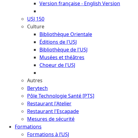
Version française - English Version
USJ 150
Culture
Bibliothèque Orientale
Éditions de l'USJ
Bibliothèque de l'USJ
Musées et théâtres
Choeur de l'USJ
Autres
Berytech
Pôle Technologie Santé [PTS]
Restaurant l'Atelier
Restaurant l'Escapade
Mesures de sécurité
Formations
Formations à l’USJ