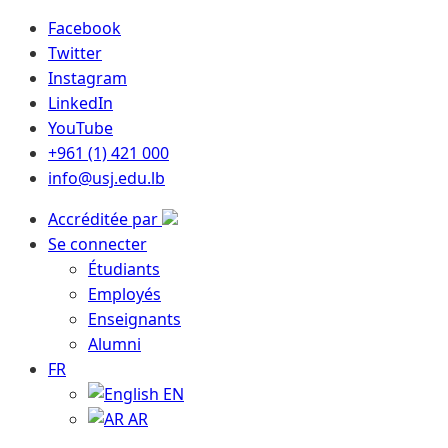
Facebook
Twitter
Instagram
LinkedIn
YouTube
+961 (1) 421 000
info@usj.edu.lb
Accréditée par
Se connecter
Étudiants
Employés
Enseignants
Alumni
FR
EN
AR