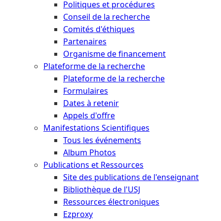
Politiques et procédures
Conseil de la recherche
Comités d'éthiques
Partenaires
Organisme de financement
Plateforme de la recherche
Plateforme de la recherche
Formulaires
Dates à retenir
Appels d'offre
Manifestations Scientifiques
Tous les événements
Album Photos
Publications et Ressources
Site des publications de l'enseignant
Bibliothèque de l'USJ
Ressources électroniques
Ezproxy