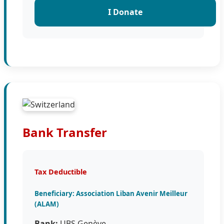
I Donate
Bank Transfer
Tax Deductible
Beneficiary: Association Liban Avenir Meilleur
(ALAM)
Bank:
UBS Genève