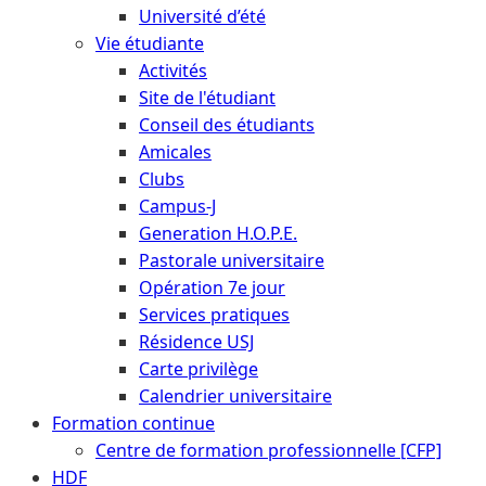
Université d’été
Vie étudiante
Activités
Site de l'étudiant
Conseil des étudiants
Amicales
Clubs
Campus-J
Generation H.O.P.E.
Pastorale universitaire
Opération 7e jour
Services pratiques
Résidence USJ
Carte privilège
Calendrier universitaire
Formation continue
Centre de formation professionnelle [CFP]
HDF