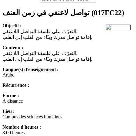
تواصل لاعنفي في زمن العنف
(017FC22)
Objectif :
التعرّف على فلسفة التواصل اللاعنفي.
إقامة تواصل مدرَك وبنّاء من القلب إلى القلب.
Contenu :
التعرّف على فلسفة التواصل اللاعنفي.
إقامة تواصل مدرَك وبنّاء من القلب إلى القلب.
Langue(s) d'enseignement :
Arabe
Récurrence :
Forme :
À distance
Lieu :
Campus des sciences humaines
Nombre d'heures :
8.00 heures