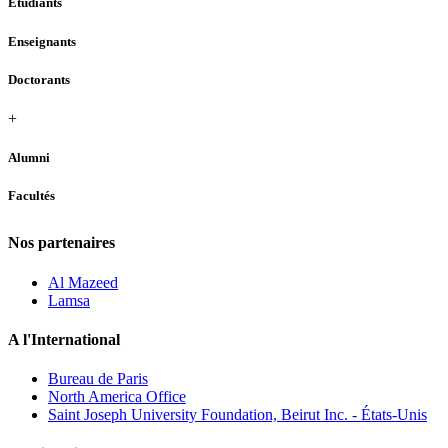
Étudiants
Enseignants
Doctorants
+
Alumni
Facultés
Nos partenaires
Al Mazeed
Lamsa
A l'International
Bureau de Paris
North America Office
Saint Joseph University Foundation, Beirut Inc. - États-Unis