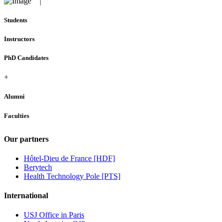
Students
Instructors
PhD Candidates
+
Alumni
Faculties
Our partners
Hôtel-Dieu de France [HDF]
Berytech
Health Technology Pole [PTS]
International
USJ Office in Paris