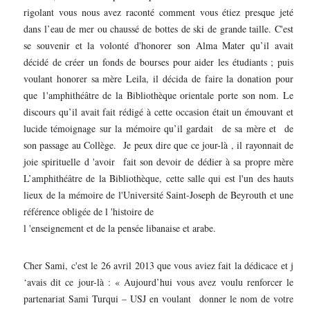
rigolant vous nous avez raconté comment vous étiez presque jeté
dans l’eau de mer ou chaussé de bottes de ski de grande taille. C'est
se souvenir et la volonté d'honorer son Alma Mater qu’il avait
décidé de créer un fonds de bourses pour aider les étudiants ; puis
voulant honorer sa mère Leila, il décida de faire la donation pour
que 1'amphithéâtre de la Bibliothèque orientale porte son nom. Le
discours qu’il avait fait rédigé à cette occasion était un émouvant et
lucide témoignage sur la mémoire qu’il gardait de sa mère et de
son passage au Collège. Je peux dire que ce jour-là , il rayonnait de
joie spirituelle d 'avoir fait son devoir de dédier à sa propre mère
L’amphithéâtre de la Bibliothèque, cette salle qui est l'un des hauts
lieux de la mémoire de l'Université Saint-Joseph de Beyrouth et une
référence obligée de l 'histoire de
l 'enseignement et de la pensée libanaise et arabe.
Cher Sami, c'est le 26 avril 2013 que vous aviez fait la dédicace et j
‘avais dit ce jour-là : « Aujourd’hui vous avez voulu renforcer le
partenariat Sami Turqui – USJ en voulant donner le nom de votre