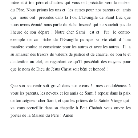
mère et à ton père et d'autres qui vous ont précédés vers la maison
du Père. Nous prions les uns et les autres pour nos parents et amis
qui nous ont précédés dans la Foi. L'Evangile de Saint Luc que
nous avons écouté nous parle du riche insensé qui ne souciait pas de
l'heure de son départ ! Notre cher Sami est et fut le contre-
exemple de ce riche de l'Evangile puisque sa vie était d 'une
manière voulue et consciente pour les autres et avec les autres.. Il a
su amasser des trésors de valeurs de justice et de charité, de bon té et
d'attention au ciel, en regardant ce qu'i1 possédait des moyens pour
que le nom de Dieu de Jésus Christ soit béni et honoré !
Que son souvenir soit gravé dans nos cœurs ! mes condoléances à
vous les parents, les neveux et les amis de Sami ! repose dans la paix
de ton seigneur cher Sami, et que les prières de la Sainte Vierge qui
va vous accueillir dans sa chapelle à Beit Chabab vous ouvre les
portes de la Maison du Père ! Amen