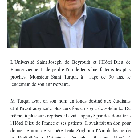
L'Université Saint-Joseph de Beyrouth et l'Hôtel-Dieu de
France viennent de perdre l'un de leurs bienfaiteurs les plus
proches, Monsieur Sami Turqui, à l'âge de 90 ans, le
lendemain de son anniversaire.
M Turqui avait en son nom un fonds destiné aux étudiants
et il l'avait augmenté plusieurs fois en signe de solidarité. De
même, à plusieurs reprises, il avait appuyé par des donations
l'Hôtel-Dieu de France et ses patients. Il avait fait un don pour
donner le nom de sa mère Leila Zoghbi à l'Amphithéâtre de
la Bibliothèque Orientale. De plus, il avait légué à