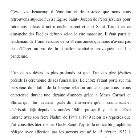
C'est avec beaucoup d 'émotion et de tristesse que nous nous
retrouvons aujourd'hui à l'Eglise Saint- Joseph de Pères jésuites pour
faire nos adieux à notre oncle, parent et ami Sami Turqui en ce
dimanche des Fidèles défunts selon le rite maronite. Il était parti le
lendemain de l 'anniversaire de sa 91ème année que nous n'avons pas
pu célébrer au vu de la situation sanitaire provoquée par l a
pandémie.
L'un de ses désirs les plus profonds est que l'un des père jésuites
préside la cérémonie de ses funérailles, Le choix s'étant porté sur ma
personne du fait de la longue relation amicale que nous avons
entretenue durant une dizaine d'années grâce à Mmes Carmel et
Shiraz qui lui avaient parlé de l'Université qu'il connaissait et
chérissait déjà depuis les années 1940 puisqu’il y était élève
interne avec son frère Nadim de 1944 à 1949 selon les registres que
j’ai consultés hier même. Oncle Sami d’après la notice biographique
rédigée avec affection par les neveux est né le 15 février 1932 à