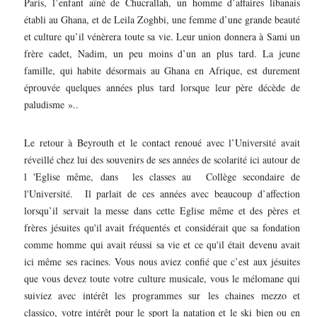
Paris, l’enfant aîné de Chucrallah, un homme d’affaires libanais
établi au Ghana, et de Leila Zoghbi, une femme d’une grande beauté
et culture qu’il vénèrera toute sa vie. Leur union donnera à Sami un
frère cadet, Nadim, un peu moins d’un an plus tard. La jeune
famille, qui habite désormais au Ghana en Afrique, est durement
éprouvée quelques années plus tard lorsque leur père décède de
paludisme »..
Le retour à Beyrouth et le contact renoué avec l’Université avait
réveillé chez lui des souvenirs de ses années de scolarité ici autour de
l 'Eglise même, dans les classes au Collège secondaire de
l'Université. Il parlait de ces années avec beaucoup d’affection
lorsqu’il servait la messe dans cette Eglise même et des pères et
frères jésuites qu'il avait fréquentés et considérait que sa fondation
comme homme qui avait réussi sa vie et ce qu'il était devenu avait
ici même ses racines. Vous nous aviez confié que c’est aux jésuites
que vous devez toute votre culture musicale, vous le mélomane qui
suiviez avec intérêt les programmes sur les chaines mezzo et
classico, votre intérêt pour le sport la natation et le ski bien ou en