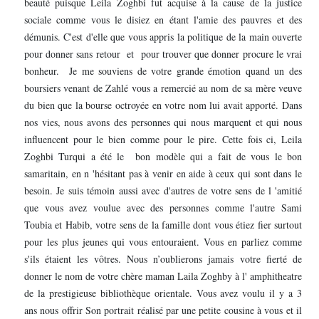
beauté puisque Leila Zoghbi fut acquise à la cause de la justice
sociale comme vous le disiez en étant l'amie des pauvres et des
démunis. C'est d'elle que vous appris la politique de la main ouverte
pour donner sans retour et pour trouver que donner procure le vrai
bonheur. Je me souviens de votre grande émotion quand un des
boursiers venant de Zahlé vous a remercié au nom de sa mère veuve
du bien que la bourse octroyée en votre nom lui avait apporté. Dans
nos vies, nous avons des personnes qui nous marquent et qui nous
influencent pour le bien comme pour le pire. Cette fois ci, Leila
Zoghbi Turqui a été le bon modèle qui a fait de vous le bon
samaritain, en n 'hésitant pas à venir en aide à ceux qui sont dans le
besoin. Je suis témoin aussi avec d'autres de votre sens de l 'amitié
que vous avez voulue avec des personnes comme l'autre Sami
Toubia et Habib, votre sens de la famille dont vous étiez fier surtout
pour les plus jeunes qui vous entouraient. Vous en parliez comme
s'ils étaient les vôtres. Nous n’oublierons jamais votre fierté de
donner le nom de votre chère maman Laila Zoghby à l' amphitheatre
de la prestigieuse bibliothèque orientale. Vous avez voulu il y a 3
ans nous offrir Son portrait réalisé par une petite cousine à vous et il