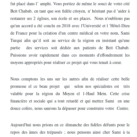
fut placé dans l’ amphi. Vous portiez de même le souci de votre cité
Beit Chabab, en tant que son fidèle citoyen, n' hésitant pas d 'aider à
restaurer ses 2 églises, son école et ses places. Nous n'oublions pas
qu'un accord a été conclu en 2018 avec l'Université et l 'Hôtel-Dieu
de France pour la création d'un centre médical en votre nom, Sami
Turqui afin qu’il soit au service de la région en insistant qu'une
partie des services soit dédiée aux patients de Beit Chabab.
Puissions avoir rapidement dans ces moments d'effondrement les
moyens appropriés pour réaliser ce projet qui vous tenait à cœur.
Nous comptons les uns sur les autres afin de réaliser cette belle
promesse el ce beau projet qui selon nos spécialistes est très
valable pour la région du Moyen el 1-Haul Metn. Cette crise
financière et sociale qui a tout retardé et qui mettez Sami en une
douce colère, nous saurons la dépasser pour construire votre Centre.
Aujourd'hui nous prions en ce dimanche des fidèles défunts pour le
repos des âmes des trépassés ; nous pensons ainsi cher Sami à ta